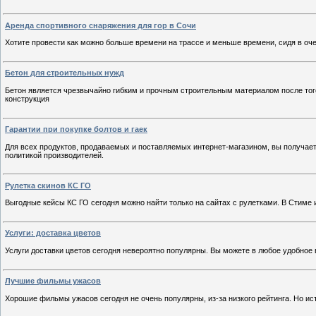
Аренда спортивного снаряжения для гор в Сочи
Хотите провести как можно больше времени на трассе и меньше времени, сидя в оче
Бетон для строительных нужд
Бетон является чрезвычайно гибким и прочным строительным материалом после того
конструкция
Гарантии при покупке болтов и гаек
Для всех продуктов, продаваемых и поставляемых интернет-магазином, вы получае
политикой производителей.
Рулетка скинов КС ГО
Выгодные кейсы КС ГО сегодня можно найти только на сайтах с рулетками. В Стиме и
Услуги: доставка цветов
Услуги доставки цветов сегодня невероятно популярны. Вы можете в любое удобно
Лучшие фильмы ужасов
Хорошие фильмы ужасов сегодня не очень популярны, из-за низкого рейтинга. Но ис