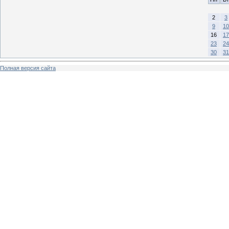
2
3
9
10
16
17
23
24
30
31
Полная версия сайта