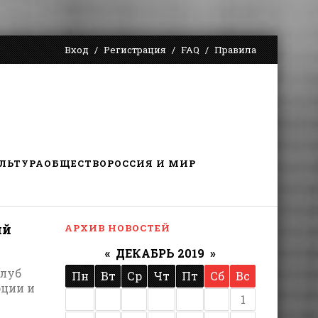
Вход
Регистрация
FAQ
Правила
ЛЬТУРА
ОБЩЕСТВО
РОССИЯ И МИР
ий
АРХИВ НОВОСТЕЙ
«
ДЕКАБРЬ 2019
»
клуб
Пн
Вт
Ср
Чт
Пт
Сб
Вс
оции и
1