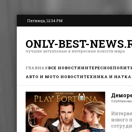
Пятница, 12:34 PM
ONLY-BEST-NEWS.
лучшие актуальные и интересные новости мира
ГЛАВНАЯ
ВСЕ НОВОСТИ
ИНТЕРЕСНОЕ
ПОЛИТ
АВТО И МОТО НОВОСТИ
ТЕХНИКА И НАУКА
Деморе
Опубликов
Интерне
нового 
сотрудн