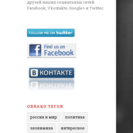
друзей наших социальных сетей
Facebook, Vkontakte, Google+ и Twitter.
ОБЛАКО ТЕГОВ
россия и мир
политика
эконимика
интересное