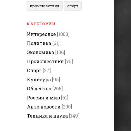
происшествия
спорт
КАТЕГОРИИ
Интересное
[1003]
Политика
[61]
Экономика
[106]
Происшествия
[75]
Спорт
[27]
Культура
[95]
Общество
[265]
Россия и мир
[61]
Авто новости
[200]
Техника и наука
[149]