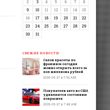
2
3
4
5
6
7
8
9
10
11
12
13
14
15
16
17
18
19
20
21
22
23
24
25
26
27
28
29
30
31
СВЕЖИЕ НОВОСТИ
Салон красоты по
франшизе сегодня
можно открыть всего за
пол миллиона рублей
2025-05-27 в 7:52 AM
Покупатели авто из США
удивляются состоянию
покрышек
2025-05-27 в 7:48 AM