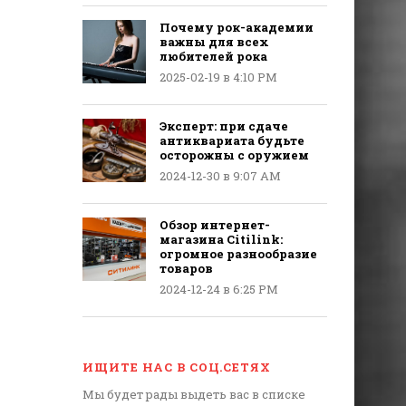
Почему рок-академии
важны для всех
любителей рока
2025-02-19 в 4:10 PM
Эксперт: при сдаче
антиквариата будьте
осторожны с оружием
2024-12-30 в 9:07 AM
Обзор интернет-
магазина Citilink:
огромное разнообразие
товаров
2024-12-24 в 6:25 PM
ИЩИТЕ НАС В СОЦ.СЕТЯХ
Мы будет рады выдеть вас в списке