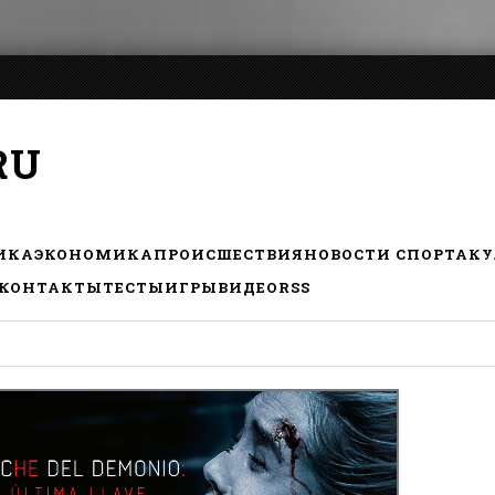
RU
ИКА
ЭКОНОМИКА
ПРОИСШЕСТВИЯ
НОВОСТИ СПОРТА
КУ
КОНТАКТЫ
ТЕСТЫ
ИГРЫ
ВИДЕО
RSS