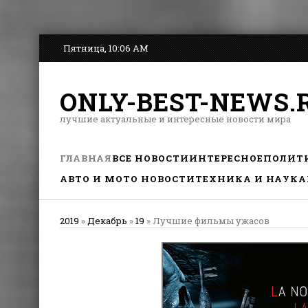
Пятница, 10:06 AM
ONLY-BEST-NEWS.
лучшие актуальные и интересные новости мира
ГЛАВНАЯ
ВСЕ НОВОСТИ
ИНТЕРЕСНОЕ
ПОЛИТ
АВТО И МОТО НОВОСТИ
ТЕХНИКА И НАУКА
2019
»
Декабрь
»
19
» Лучшие фильмы ужасов