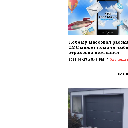
Почему массовая рассы
СМС может помочь люб
страховой компании
2024-08-27 в 5:48 PM
Экономи
все 