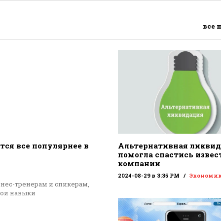
все 
тся все популярнее в
Альтернативная ликви
помогла спастись извес
компании
2024-08-29 в 3:35 PM
Экономи
знес-тренерам и спикерам,
вои навыки