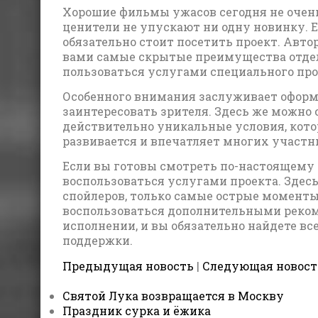
Хорошие фильмы ужасов сегодня не очень
ценители не упускают ни одну новинку. 
обязательно стоит посетить проект. Авт
вами самые скрытые преимущества отдел
пользоваться услугами специального про
Особенного внимания заслуживает оформл
заинтересовать зрителя. Здесь же можно
действительно уникальные условия, кото
развивается и впечатляет многих участн
Если вы готовы смотреть по-настоящему
воспользоваться услугами проекта. Здес
спойлеров, только самые острые моменты
воспользоваться дополнительными реком
исполнении, и вы обязательно найдете все
поддержки.
Предыдущая новость
|
Следующая новост
Святой Лука возвращается в Москву
Праздник сурка и ёжика