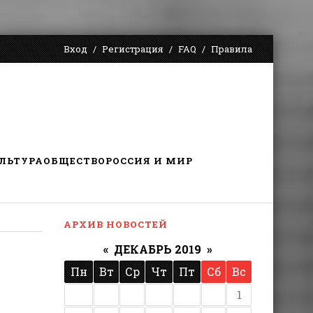
Вход
Регистрация
FAQ
Правила
ЛЬТУРА
ОБЩЕСТВО
РОССИЯ И МИР
АРХИВ НОВОСТЕЙ
«
ДЕКАБРЬ 2019
»
Пн
Вт
Ср
Чт
Пт
Сб
Вс
1