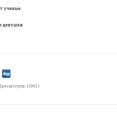
т ученые.
е девушки
Просмотров: 11063 |