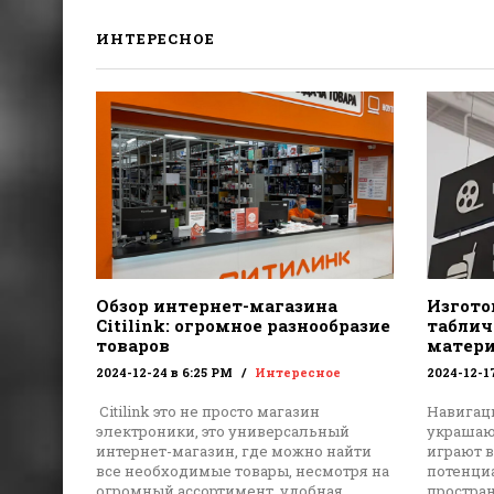
ИНТЕРЕСНОЕ
Обзор интернет-магазина
Изгото
Citilink: огромное разнообразие
табличе
товаров
матери
2024-12-24 в 6:25 PM
Интересное
2024-12-1
Citilink это не просто магазин
Навигац
электроники, это универсальный
украшают
интернет-магазин, где можно найти
играют 
все необходимые товары, несмотря на
потенци
огромный ассортимент, удобная
простра