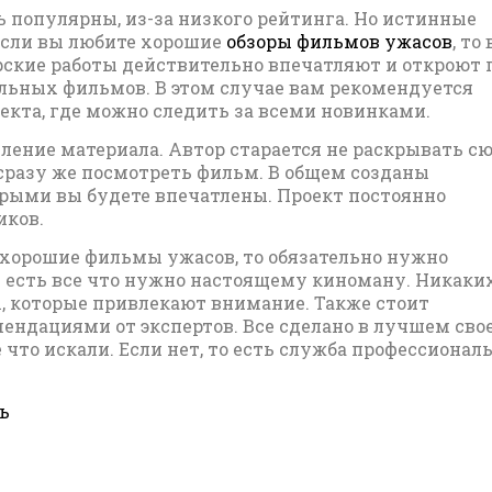
 популярны, из-за низкого рейтинга. Но истинные
Если вы любите хорошие
обзоры фильмов ужасов
, то
орские работы действительно впечатляют и откроют 
ьных фильмов. В этом случае вам рекомендуется
екта, где можно следить за всеми новинками.
ение материала. Автор старается не раскрывать сю
 сразу же посмотреть фильм. В общем созданы
рыми вы будете впечатлены. Проект постоянно
иков.
 хорошие фильмы ужасов, то обязательно нужно
ь есть все что нужно настоящему киноману. Никаки
, которые привлекают внимание. Также стоит
ендациями от экспертов. Все сделано в лучшем сво
 что искали. Если нет, то есть служба профессионал
ь