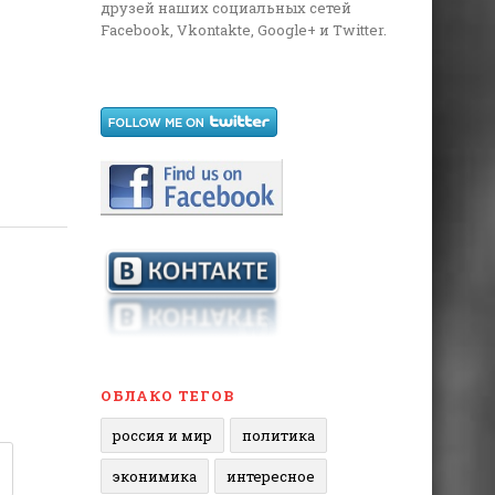
друзей наших социальных сетей
Facebook, Vkontakte, Google+ и Twitter.
ОБЛАКО ТЕГОВ
россия и мир
политика
эконимика
интересное