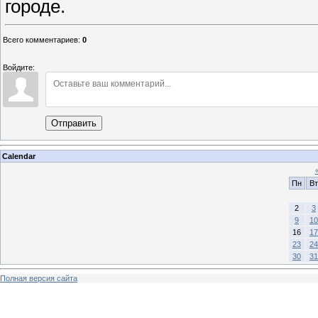
городе.
Всего комментариев
:
0
Войдите:
Отправить
Calendar
Пн
Вт
2
3
9
10
16
17
23
24
30
31
Полная версия сайта