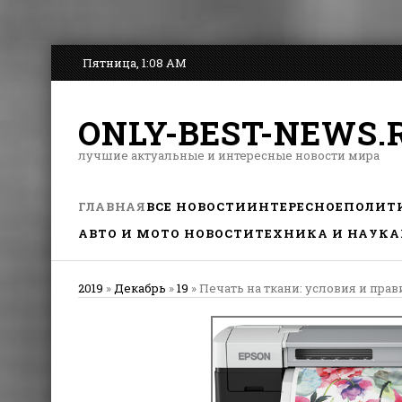
Пятница, 1:08 AM
ONLY-BEST-NEWS.
лучшие актуальные и интересные новости мира
ГЛАВНАЯ
ВСЕ НОВОСТИ
ИНТЕРЕСНОЕ
ПОЛИТ
АВТО И МОТО НОВОСТИ
ТЕХНИКА И НАУКА
2019
»
Декабрь
»
19
» Печать на ткани: условия и прав