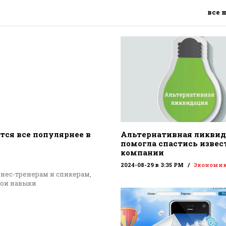
все 
тся все популярнее в
Альтернативная ликви
помогла спастись извес
компании
2024-08-29 в 3:35 PM
Экономи
знес-тренерам и спикерам,
вои навыки