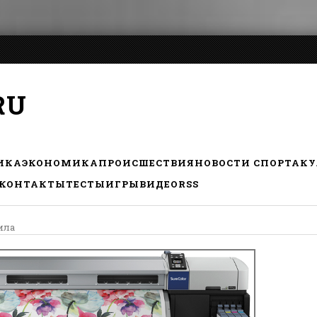
RU
ИКА
ЭКОНОМИКА
ПРОИСШЕСТВИЯ
НОВОСТИ СПОРТА
КУ
КОНТАКТЫ
ТЕСТЫ
ИГРЫ
ВИДЕО
RSS
ила