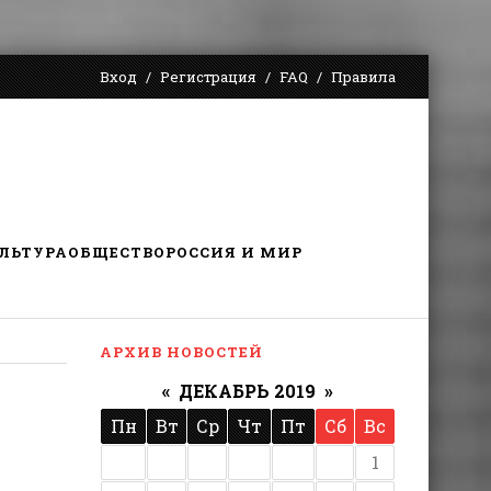
Вход
Регистрация
FAQ
Правила
ЛЬТУРА
ОБЩЕСТВО
РОССИЯ И МИР
АРХИВ НОВОСТЕЙ
«
ДЕКАБРЬ 2019
»
Пн
Вт
Ср
Чт
Пт
Сб
Вс
1