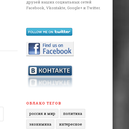
друзей наших социальных сетей
Facebook, Vkontakte, Google+ и Twitter.
ОБЛАКО ТЕГОВ
россия и мир
политика
эконимика
интересное