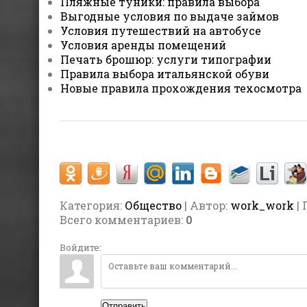
Пляжные туники: правила выбора
Выгодные условия по выдаче займов
Условия путешествий на автобусе
Условия аренды помещений
Печать брошюр: услуги типографии
Правила выбора итальянской обуви
Новые правила прохождения техосмотра
Категория
:
Общество
| Автор:
work_work
| 
Всего комментариев
:
0
Войдите:
Отправить