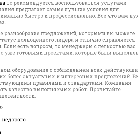
ва
то рекомендуется воспользоваться услугами
мпания предлагает самые лучшие условия для
имально быстро и профессионально. Все что вам ну
аз.
ое разнообразие предложений, которыми вы можете
статус полноценного лидера и отлично справляется
 Если есть вопросы, то менеджеры с легкостью вас
г с уже готовыми проектами, которые были выполне
чном оборудование с соблюдением всех действующ
гих более актуальных и интересных предложений. В
йствующими правилами и стандартами. Компания
ать качество выполняемых работ. Прочитайте
мпетентности.
ь
 недорого
и