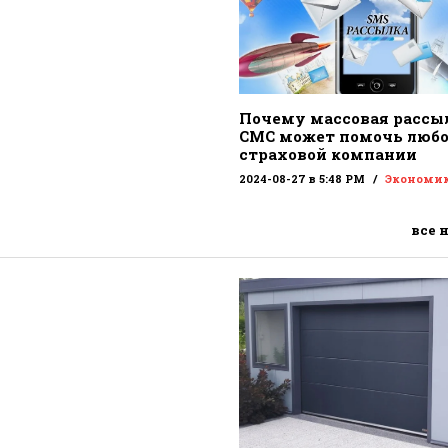
Почему массовая рассы
СМС может помочь люб
страховой компании
2024-08-27 в 5:48 PM
Экономи
все 