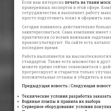
Если вам интересна
печать на ткани моск
проверенных экспертов в этой сфере. Ко
сотрудничества и выполняет работу макс
просто подготовить эскиз и оформить зак
Сегодня появилось действительно больш
заинтересоваться. Сама компания имеет 
практически со всеми важными задачами.
проконсультируют. На сайте есть катало
последнее время.
Работа выполняется на высокотехнологи
стандартов. Также есть множество и дру
можете прямо сейчас ознакомиться с де
прогрессирует и старается только улучш
положительные отзывы и убедитесь в ко
Предыдущая новость
|
Следующая новост
Технические условия разработка заказать
Водяные помпы и правила их выбора
Серверное оборудование: условия покупк