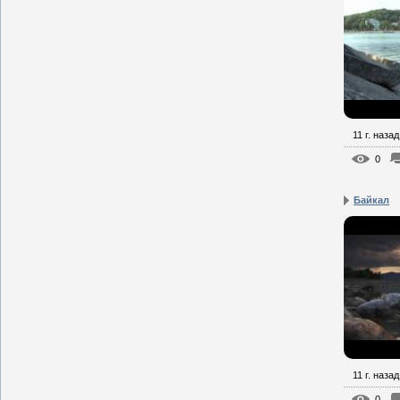
11 г. назад
0
Байкал
11 г. назад
0