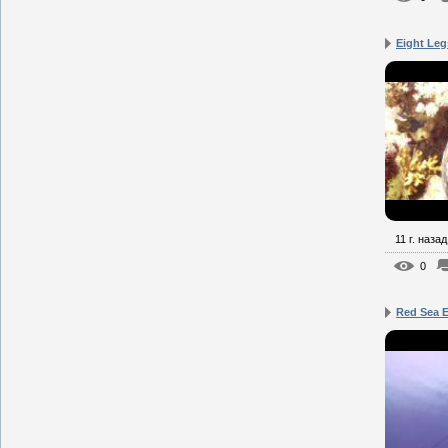
Eight Leg
11 г. назад
0
Red Sea E