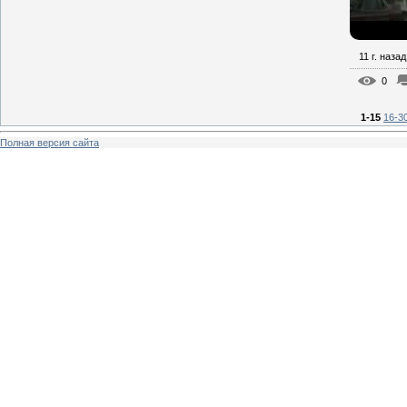
11 г. назад
0
1-15
16-3
Полная версия сайта