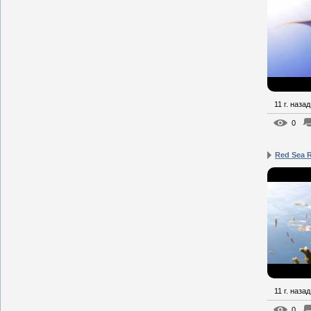
11 г. назад
0
Red Sea 
11 г. назад
0