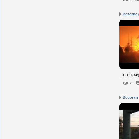
Вепские 
11 г. назад
0
Ворота в