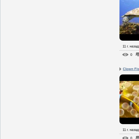
11 г. назад
0
Clown Fis
11 г. назад
0