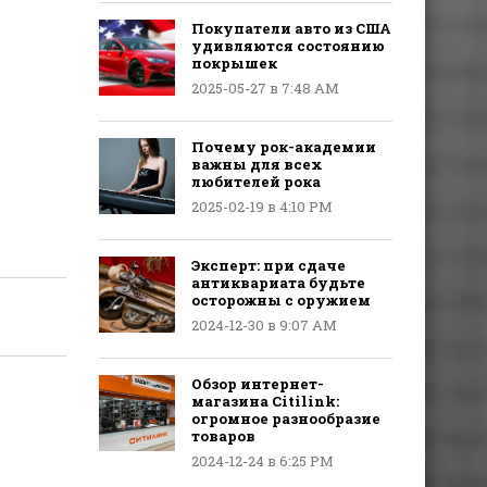
Покупатели авто из США
удивляются состоянию
покрышек
2025-05-27 в 7:48 AM
Почему рок-академии
важны для всех
любителей рока
2025-02-19 в 4:10 PM
Эксперт: при сдаче
антиквариата будьте
осторожны с оружием
2024-12-30 в 9:07 AM
Обзор интернет-
магазина Citilink:
огромное разнообразие
товаров
2024-12-24 в 6:25 PM