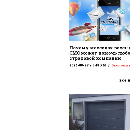
Почему массовая рассы
СМС может помочь люб
страховой компании
2024-08-27 в 5:48 PM
Экономи
все 