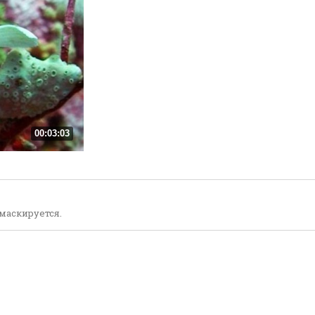
00:03:03
маскируется.