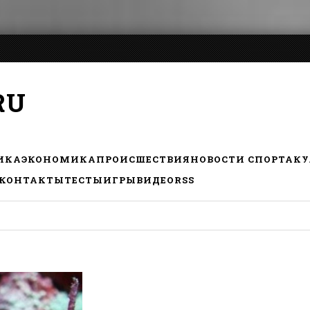
RU
ИКА
ЭКОНОМИКА
ПРОИСШЕСТВИЯ
НОВОСТИ СПОРТА
КУ
КОНТАКТЫ
ТЕСТЫ
ИГРЫ
ВИДЕО
RSS