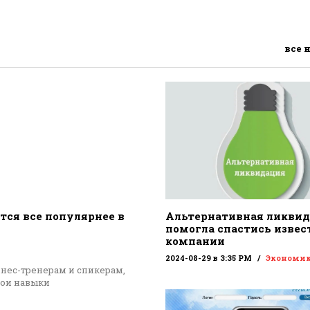
все 
тся все популярнее в
Альтернативная ликви
помогла спастись извес
компании
2024-08-29 в 3:35 PM
Экономи
знес-тренерам и спикерам,
вои навыки