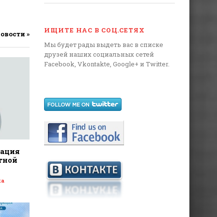
ИЩИТЕ НАС В СОЦ.СЕТЯХ
новости »
Мы будет рады выдеть вас в списке
друзей наших социальных сетей
Facebook, Vkontakte, Google+ и Twitter.
дация
тной
ка