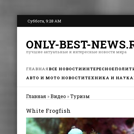
Суббота, 9:28 AM
ONLY-BEST-NEWS.
лучшие актуальные и интересные новости мира
ГЛАВНАЯ
ВСЕ НОВОСТИ
ИНТЕРЕСНОЕ
ПОЛИТ
АВТО И МОТО НОВОСТИ
ТЕХНИКА И НАУКА
Главная
»
Видео
»
Туризм
White Frogfish