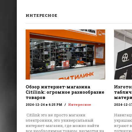
ИНТЕРЕСНОЕ
Обзор интернет-магазина
Изгото
Citilink: огромное разнообразие
табличе
товаров
матери
2024-12-24 в 6:25 PM
Интересное
2024-12-1
Citilink это не просто магазин
Навигац
электроники, это универсальный
украшают
интернет-магазин, где можно найти
играют 
все необходимые товары, несмотря на
потенци