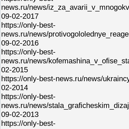
news.ru/news/iz_za_avarii_v_mnogok
09-02-2017
https://only-best-
news.ru/news/protivogololednye_reage
09-02-2016
https://only-best-
news.ru/news/kofemashina_v_ofise_sta
02-2015
https://only-best-news.ru/news/ukrain
02-2014
https://only-best-
news.ru/news/stala_graficheskim_diza
09-02-2013
https://only-best-