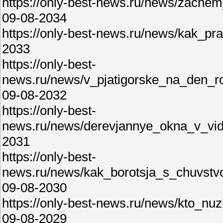
https://only-best-news.ru/news/zache
09-08-2034
https://only-best-news.ru/news/kak_p
2033
https://only-best-
news.ru/news/v_pjatigorske_na_den_r
09-08-2032
https://only-best-
news.ru/news/derevjannye_okna_v_vide
2031
https://only-best-
news.ru/news/kak_borotsja_s_chuvstv
09-08-2030
https://only-best-news.ru/news/kto_n
09-08-2029