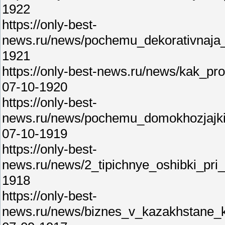
1922
https://only-best-
news.ru/news/pochemu_dekorativnaja_
1921
https://only-best-news.ru/news/kak_pr
07-10-1920
https://only-best-
news.ru/news/pochemu_domokhozjajki
07-10-1919
https://only-best-
news.ru/news/2_tipichnye_oshibki_pri
1918
https://only-best-
news.ru/news/biznes_v_kazakhstane_k