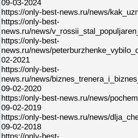
09-03-2024
https://only-best-news.ru/news/kak_uz
https://only-best-
news.ru/news/v_rossii_stal_populjaren_
https://only-best-
news.ru/news/peterburzhenke_vybilo
02-2021
https://only-best-
news.ru/news/biznes_trenera_i_biznes
09-02-2020
https://only-best-news.ru/news/poc
09-02-2019
https://only-best-news.ru/news/dlja_c
09-02-2018
https://only-best-