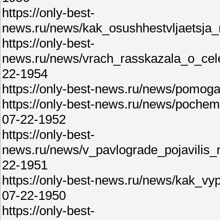
https://only-best-
news.ru/news/kak_osushhestvljaetsja_
https://only-best-
news.ru/news/vrach_rasskazala_o_cel
22-1954
https://only-best-news.ru/news/pomoga
https://only-best-news.ru/news/poche
07-22-1952
https://only-best-
news.ru/news/v_pavlograde_pojavili
22-1951
https://only-best-news.ru/news/kak_vy
07-22-1950
https://only-best-