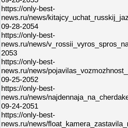
https://only-best-
news.ru/news/kitajcy_uchat_russkij_j
09-28-2054
https://only-best-
news.ru/news/v_rossii_vyros_spros_n
2053
https://only-best-
news.ru/news/pojavilas_vozmozhnost_d
09-25-2052
https://only-best-
news.ru/news/najdennaja_na_cherdak
09-24-2051
https://only-best-
news.ru/news/float_kamera_zastavila