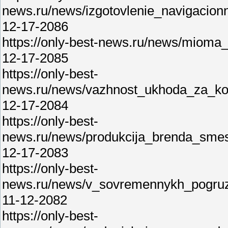
news.ru/news/izgotovlenie_navigacio
12-17-2086
https://only-best-news.ru/news/mioma_
12-17-2085
https://only-best-
news.ru/news/vazhnost_ukhoda_za_kozh
12-17-2084
https://only-best-
news.ru/news/produkcija_brenda_sme
12-17-2083
https://only-best-
news.ru/news/v_sovremennykh_pogruzc
11-12-2082
https://only-best-