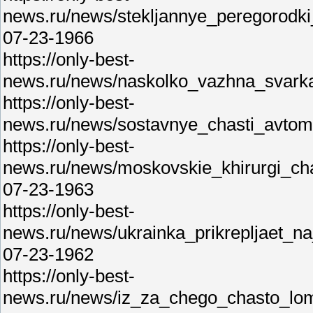
news.ru/news/stekljannye_peregorodki
07-23-1966
https://only-best-
news.ru/news/naskolko_vazhna_svark
https://only-best-
news.ru/news/sostavnye_chasti_avtom
https://only-best-
news.ru/news/moskovskie_khirurgi_ch
07-23-1963
https://only-best-
news.ru/news/ukrainka_prikrepljaet_n
07-23-1962
https://only-best-
news.ru/news/iz_za_chego_chasto_loma