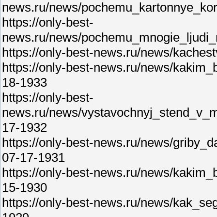
news.ru/news/pochemu_kartonnye_koro
https://only-best-
news.ru/news/pochemu_mnogie_ljudi_m
https://only-best-news.ru/news/kache
https://only-best-news.ru/news/kakim
18-1933
https://only-best-
news.ru/news/vystavochnyj_stend_v_
17-1932
https://only-best-news.ru/news/griby
07-17-1931
https://only-best-news.ru/news/kakim
15-1930
https://only-best-news.ru/news/kak_s