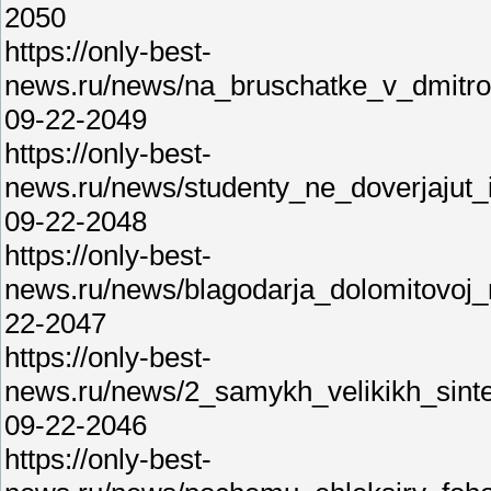
2050
https://only-best-
news.ru/news/na_bruschatke_v_dmitro
09-22-2049
https://only-best-
news.ru/news/studenty_ne_doverjajut_
09-22-2048
https://only-best-
news.ru/news/blagodarja_dolomitovoj
22-2047
https://only-best-
news.ru/news/2_samykh_velikikh_sinte
09-22-2046
https://only-best-