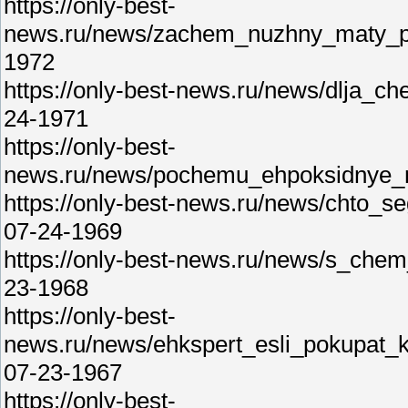
https://only-best-
news.ru/news/zachem_nuzhny_maty_pro
1972
https://only-best-news.ru/news/dlja_
24-1971
https://only-best-
news.ru/news/pochemu_ehpoksidnye_n
https://only-best-news.ru/news/chto_s
07-24-1969
https://only-best-news.ru/news/s_che
23-1968
https://only-best-
news.ru/news/ehkspert_esli_pokupat_k
07-23-1967
https://only-best-