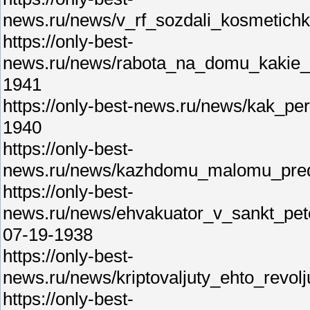
news.ru/news/v_rf_sozdali_kosmetich
https://only-best-
news.ru/news/rabota_na_domu_kakie_
1941
https://only-best-news.ru/news/kak_p
1940
https://only-best-
news.ru/news/kazhdomu_malomu_predp
https://only-best-
news.ru/news/ehvakuator_v_sankt_pet
07-19-1938
https://only-best-
news.ru/news/kriptovaljuty_ehto_revo
https://only-best-