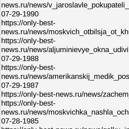
news.ru/news/v_jaroslavle_pokupatel
07-29-1990
https://only-best-
news.ru/news/moskvich_otbilsja_ot_k
https://only-best-
news.ru/news/aljuminievye_okna_udiv
07-29-1988
https://only-best-
news.ru/news/amerikanskij_medik_posl
07-29-1987
https://only-best-news.ru/news/zache
https://only-best-
news.ru/news/moskvichka_nashla_och
07-28-1985