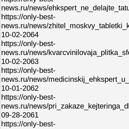
news.ru/news/ehkspert_ne_delajte_ta
https://only-best-
news.ru/news/zhitel_moskvy_tabletki
10-02-2064
https://only-best-
news.ru/news/kvarcvinilovaja_plitka_s
10-02-2063
https://only-best-
news.ru/news/medicinskij_ehkspert_u
10-01-2062
https://only-best-
news.ru/news/pri_zakaze_kejteringa_
09-28-2061
https://only-best-