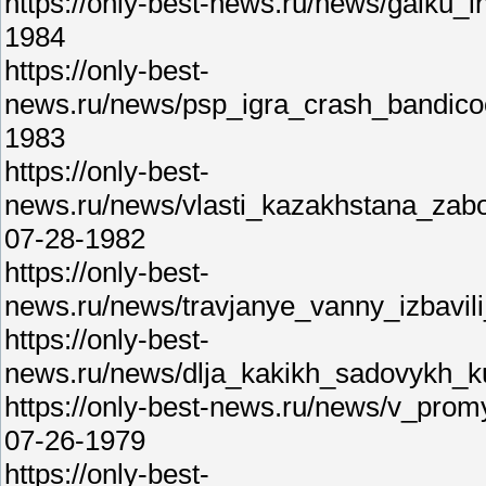
https://only-best-news.ru/news/galku_
1984
https://only-best-
news.ru/news/psp_igra_crash_bandicoo
1983
https://only-best-
news.ru/news/vlasti_kazakhstana_zabot
07-28-1982
https://only-best-
news.ru/news/travjanye_vanny_izbavil
https://only-best-
news.ru/news/dlja_kakikh_sadovykh_ku
https://only-best-news.ru/news/v_pro
07-26-1979
https://only-best-