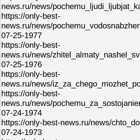
news.ru/news/pochemu_ljudi_ljubjat_k
https://only-best-
news.ru/news/pochemu_vodosnabzhen
07-25-1977
https://only-best-
news.ru/news/zhitel_almaty_nashel_sv
07-25-1976
https://only-best-
news.ru/news/iz_za_chego_mozhet_po
https://only-best-
news.ru/news/pochemu_za_sostojaniem
07-24-1974
https://only-best-news.ru/news/chto_
07-24-1973