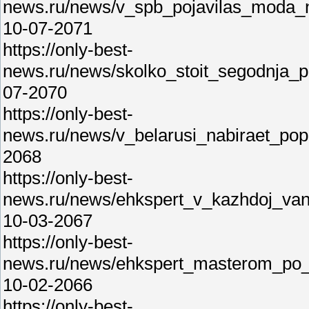
news.ru/news/v_spb_pojavilas_moda_n
10-07-2071
https://only-best-
news.ru/news/skolko_stoit_segodnja_p
07-2070
https://only-best-
news.ru/news/v_belarusi_nabiraet_popu
2068
https://only-best-
news.ru/news/ehkspert_v_kazhdoj_vann
10-03-2067
https://only-best-
news.ru/news/ehkspert_masterom_po
10-02-2066
https://only-best-