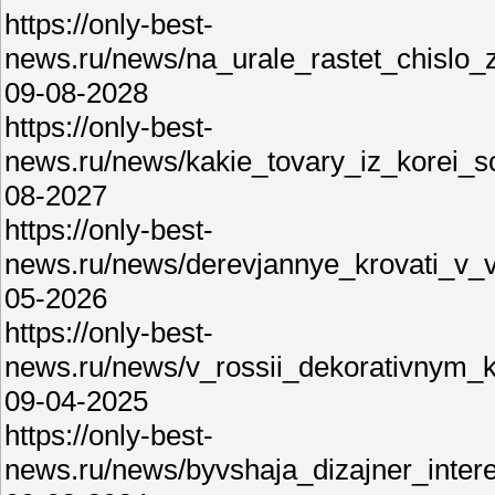
https://only-best-
news.ru/news/na_urale_rastet_chisl
09-08-2028
https://only-best-
news.ru/news/kakie_tovary_iz_korei_
08-2027
https://only-best-
news.ru/news/derevjannye_krovati_v_
05-2026
https://only-best-
news.ru/news/v_rossii_dekorativnym_k
09-04-2025
https://only-best-
news.ru/news/byvshaja_dizajner_inter