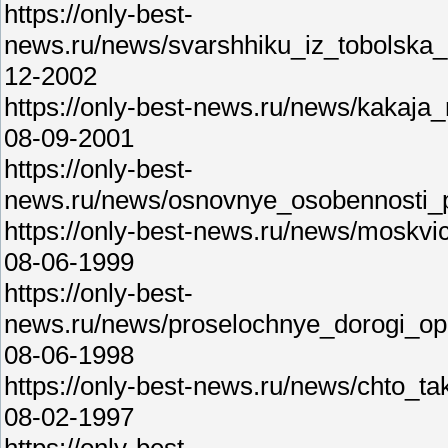
https://only-best-
news.ru/news/svarshhiku_iz_tobolska_p
12-2002
https://only-best-news.ru/news/kakaja
08-09-2001
https://only-best-
news.ru/news/osnovnye_osobennosti_p
https://only-best-news.ru/news/moskvi
08-06-1999
https://only-best-
news.ru/news/proselochnye_dorogi_op
08-06-1998
https://only-best-news.ru/news/chto_t
08-02-1997