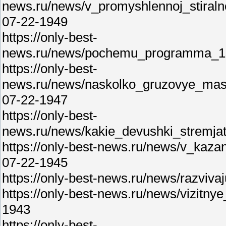
news.ru/news/v_promyshlennoj_stiral
07-22-1949
https://only-best-
news.ru/news/pochemu_programma_1s_
https://only-best-
news.ru/news/naskolko_gruzovye_mas
07-22-1947
https://only-best-
news.ru/news/kakie_devushki_stremjat
https://only-best-news.ru/news/v_kaza
07-22-1945
https://only-best-news.ru/news/razviv
https://only-best-news.ru/news/vizitn
1943
https://only-best-