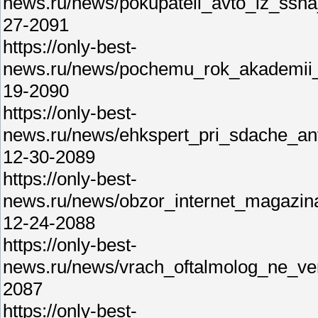
news.ru/news/pokupateli_avto_iz_ssha_
27-2091
https://only-best-
news.ru/news/pochemu_rok_akademii_v
19-2090
https://only-best-
news.ru/news/ehkspert_pri_sdache_an
12-30-2089
https://only-best-
news.ru/news/obzor_internet_magazina
12-24-2088
https://only-best-
news.ru/news/vrach_oftalmolog_ne_ve
2087
https://only-best-