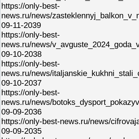
https://only-best-
news.ru/news/zasteklennyj_balkon_v_
09-11-2039
https://only-best-
news.ru/news/v_avguste_2024_goda_
09-10-2038
https://only-best-
news.ru/news/italjanskie_kukhni_stal
09-10-2037
https://only-best-
news.ru/news/botoks_dysport_pokazyva
09-09-2036
https://only-best-news.ru/news/cifro
09-09-2035