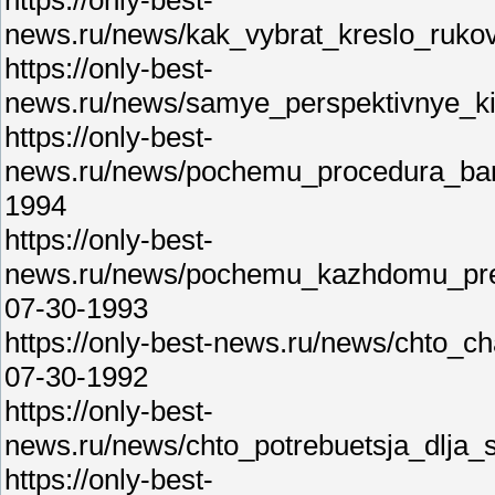
https://only-best-
news.ru/news/kak_vybrat_kreslo_rukov
https://only-best-
news.ru/news/samye_perspektivnye_k
https://only-best-
news.ru/news/pochemu_procedura_ban
1994
https://only-best-
news.ru/news/pochemu_kazhdomu_predp
07-30-1993
https://only-best-news.ru/news/chto_
07-30-1992
https://only-best-
news.ru/news/chto_potrebuetsja_dlja
https://only-best-