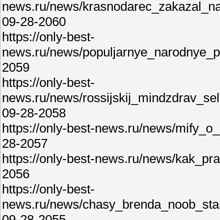
news.ru/news/krasnodarec_zakazal_na
09-28-2060
https://only-best-
news.ru/news/populjarnye_narodnye_p
2059
https://only-best-
news.ru/news/rossijskij_mindzdrav_sel
09-28-2058
https://only-best-news.ru/news/mify_o
28-2057
https://only-best-news.ru/news/kak_p
2056
https://only-best-
news.ru/news/chasy_brenda_noob_stan
09-28-2055