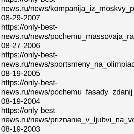
news.ru/news/kompanija_iz_moskvy_pro
08-29-2007
https://only-best-
news.ru/news/pochemu_massovaja_ras
08-27-2006
https://only-best-
news.ru/news/sportsmeny_na_olimpiad
08-19-2005
https://only-best-
news.ru/news/pochemu_fasady_zdanij_
08-19-2004
https://only-best-
news.ru/news/priznanie_v_ljubvi_na
08-19-2003