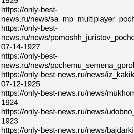
1929
https://only-best-
news.ru/news/sa_mp_multiplayer_poc
https://only-best-
news.ru/news/pomoshh_juristov_poch
07-14-1927
https://only-best-
news.ru/news/pochemu_semena_gorokh
https://only-best-news.ru/news/iz_kak
07-12-1925
https://only-best-news.ru/news/mukho
1924
https://only-best-news.ru/news/udobno
1923
https://only-best-news.ru/news/bajdar