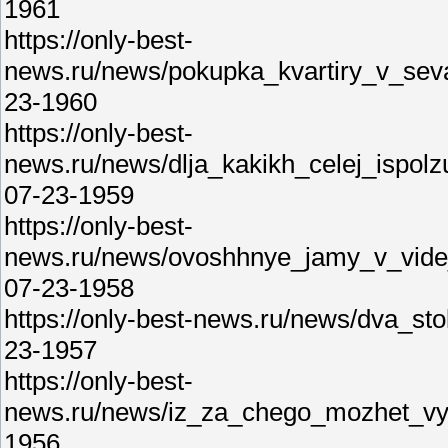
1961
https://only-best-
news.ru/news/pokupka_kvartiry_v_sev
23-1960
https://only-best-
news.ru/news/dlja_kakikh_celej_ispolz
07-23-1959
https://only-best-
news.ru/news/ovoshhnye_jamy_v_vide
07-23-1958
https://only-best-news.ru/news/dva_sto
23-1957
https://only-best-
news.ru/news/iz_za_chego_mozhet_vyj
1956