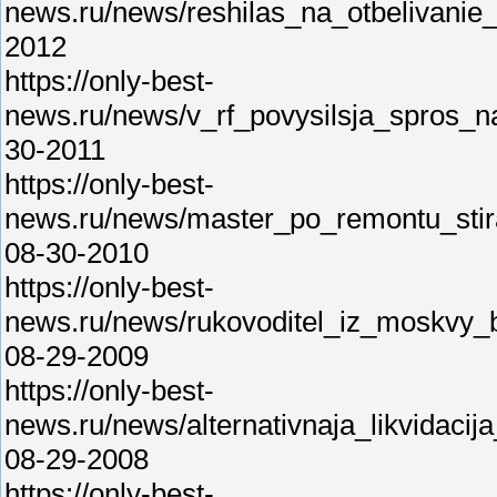
news.ru/news/reshilas_na_otbelivani
2012
https://only-best-
news.ru/news/v_rf_povysilsja_spros_n
30-2011
https://only-best-
news.ru/news/master_po_remontu_stir
08-30-2010
https://only-best-
news.ru/news/rukovoditel_iz_moskvy_
08-29-2009
https://only-best-
news.ru/news/alternativnaja_likvidaci
08-29-2008
https://only-best-