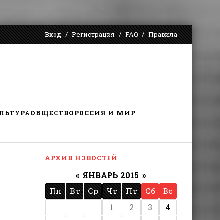
Вход
Регистрация
FAQ
Правила
ЛЬТУРА
ОБЩЕСТВО
РОССИЯ И МИР
АРХИВ НОВОСТЕЙ
«
ЯНВАРЬ 2015
»
Пн
Вт
Ср
Чт
Пт
Сб
Вс
1
2
3
4