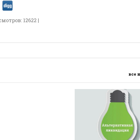
смотров: 12622 |
все 