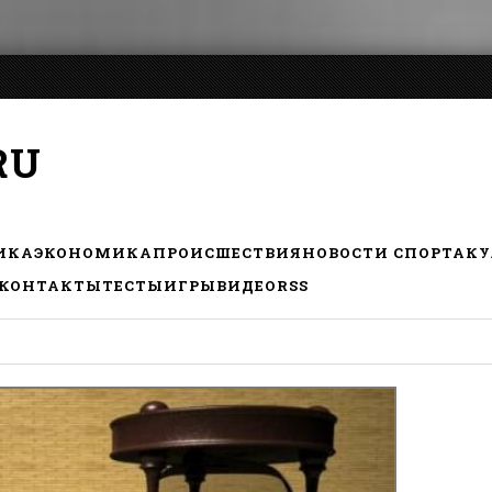
RU
ИКА
ЭКОНОМИКА
ПРОИСШЕСТВИЯ
НОВОСТИ СПОРТА
КУ
КОНТАКТЫ
ТЕСТЫ
ИГРЫ
ВИДЕО
RSS