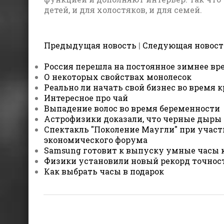
детей, и для холостяков, и для семей.
Предыдущая новость
|
Следующая новост
Россия перешла на постоянное зимнее вр
О некоторых свойствах монолесок
Реально ли начать свой бизнес во время к
Интересное про чай
Выпадение волос во время беременности
Астрофизики доказали, что черные дыры 
Спектакль "Поколение Маугли" при участ
экономического форума
Samsung готовит к выпуску умные часы
Физики установили новый рекорд точнос
Как выбрать часы в подарок