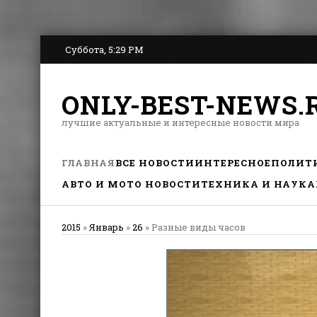
Суббота, 5:29 PM
ONLY-BEST-NEWS.
лучшие актуальные и интересные новости мира
ГЛАВНАЯ
ВСЕ НОВОСТИ
ИНТЕРЕСНОЕ
ПОЛИТ
АВТО И МОТО НОВОСТИ
ТЕХНИКА И НАУКА
2015
»
Январь
»
26
» Разные виды часов