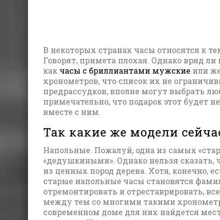
В некоторых странах часы относятся к те
Говорят, примета плохая. Однако вряд ли 
как
часы с бриллиантами мужские
или же
хронометров, что список их не ограничи
предрассудков, вполне могут выбрать лю
примечательно, что подарок этот будет не 
вместе с ним.
Так какие же модели сейч
Напольные. Пожалуй, одна из самых «ста
«дедушкиными». Однако нельзя сказать, 
из ценных пород дерева. Хотя, конечно, е
старые напольные часы становятся фамил
отремонтировать и отреставрировать, все
между тем со многими такими хронометра
современном доме для них найдется мест