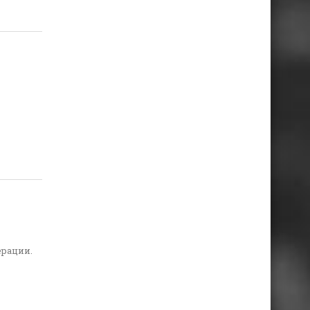
ерации.