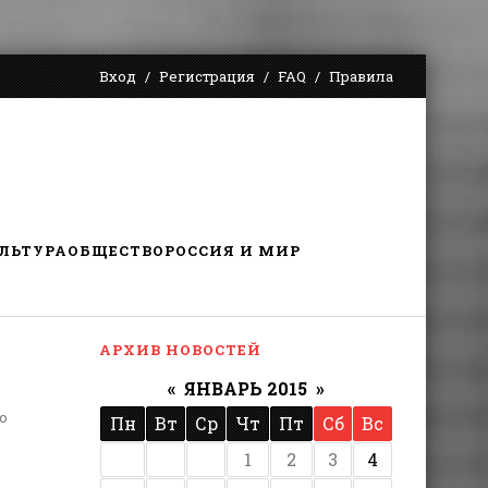
Вход
Регистрация
FAQ
Правила
ЛЬТУРА
ОБЩЕСТВО
РОССИЯ И МИР
АРХИВ НОВОСТЕЙ
«
ЯНВАРЬ 2015
»
о
Пн
Вт
Ср
Чт
Пт
Сб
Вс
1
2
3
4