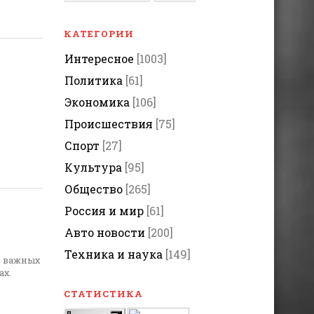
КАТЕГОРИИ
Интересное
[1003]
Политика
[61]
Экономика
[106]
Происшествия
[75]
Спорт
[27]
Культура
[95]
Общество
[265]
Россия и мир
[61]
Авто новости
[200]
Техника и наука
[149]
я важных
ах.
СТАТИСТИКА