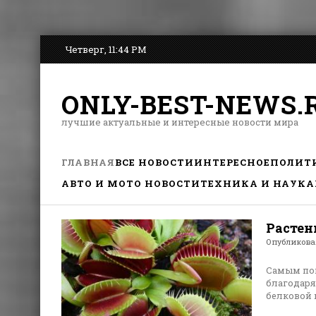
Четверг, 11:44 PM
ONLY-BEST-NEWS.
лучшие актуальные и интересные новости мира
ГЛАВНАЯ
ВСЕ НОВОСТИ
ИНТЕРЕСНОЕ
ПОЛИТ
АВТО И МОТО НОВОСТИ
ТЕХНИКА И НАУКА
Расте
Опубликов
Самым поп
благодаря
белковой