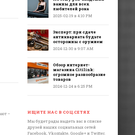
важны для всех
любителей рока
2025-02-19 в 4:10 PM
Эксперт: при сдаче
антиквариата будьте
осторожны с оружием
2024-12-30 в 9:07 AM
Обзор интернет-
магазина Citilink:
огромное разнообразие
товаров
2024-12-24 в 6:25 PM
ИЩИТЕ НАС В СОЦ.СЕТЯХ
ают –
Мы будет рады выдеть вас в списке
друзей наших социальных сетей
Facebook, Vkontakte, Google+ и Twitter.