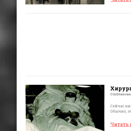
Хирург
Опубликов
Сейчас ни
Обычно, э
Читать