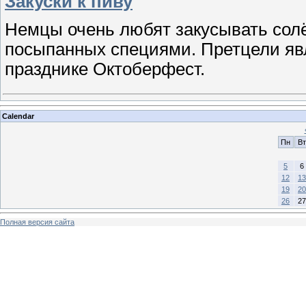
Закуски к пиву
Немцы очень любят закусывать сол
посыпанных специями. Претцели явл
празднике Октоберфест.
Calendar
Пн
Вт
5
6
12
13
19
20
26
27
Полная версия сайта