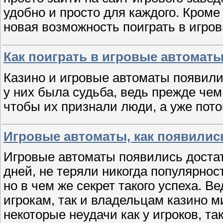
удобно и просто для каждого. Кроме 
новая возможность поиграть в игро
Как поиграть в игровые автомат
Казино и игровые автоматы появилис
у них была судьба, ведь прежде че
чтобы их признали люди, а уже пото
Игровые автоматы, как появилис
Игровые автоматы появились достат
дней, не теряли никогда популярнос
но в чем же секрет такого успеха. 
игрокам, так и владельцам казино м
некоторые неудачи как у игроков, та