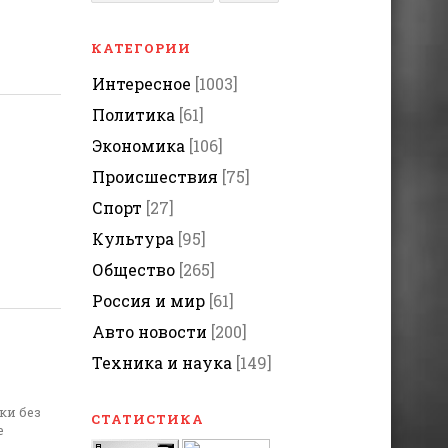
КАТЕГОРИИ
Интересное
[1003]
Политика
[61]
Экономика
[106]
Происшествия
[75]
Спорт
[27]
Культура
[95]
Общество
[265]
Россия и мир
[61]
Авто новости
[200]
Техника и наука
[149]
ки без
СТАТИСТИКА
е