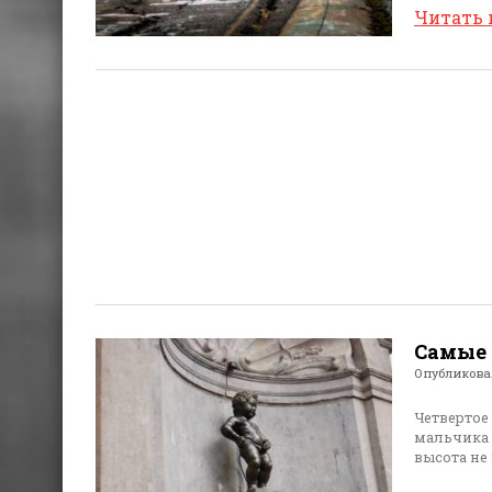
Читать
Самые 
Опубликов
Четвертое
мальчика в
высота не