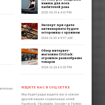
важны для всех
любителей рока
2025-02-19 в 4:10 PM
Эксперт: при сдаче
антиквариата будьте
осторожны с оружием
2024-12-30 в 9:07 AM
Обзор интернет-
магазина Citilink:
огромное разнообразие
товаров
2024-12-24 в 6:25 PM
ИЩИТЕ НАС В СОЦ.СЕТЯХ
вительно
Мы будет рады выдеть вас в списке
друзей наших социальных сетей
Facebook, Vkontakte, Google+ и Twitter.