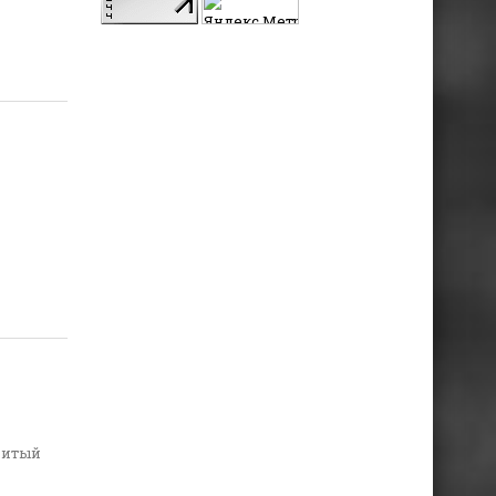
витый