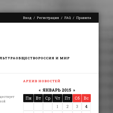
Вход
Регистрация
FAQ
Правила
ЛЬТУРА
ОБЩЕСТВО
РОССИЯ И МИР
АРХИВ НОВОСТЕЙ
«
ЯНВАРЬ 2015
»
ществует
Пн
Вт
Ср
Чт
Пт
Сб
Вс
ной
1
2
3
4