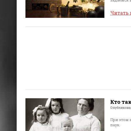
Читать
Кто та
Опубликов
При этом 
паук.