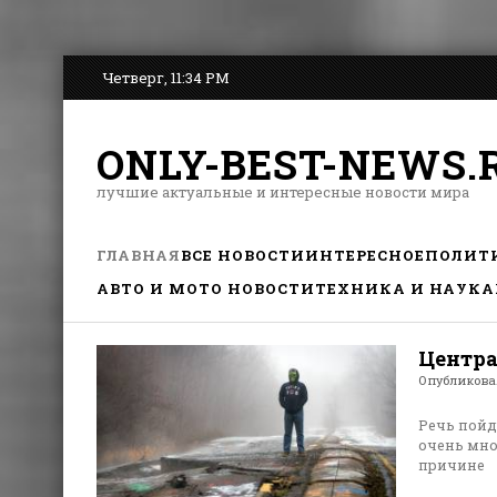
Четверг, 11:34 PM
ONLY-BEST-NEWS.
лучшие актуальные и интересные новости мира
ГЛАВНАЯ
ВСЕ НОВОСТИ
ИНТЕРЕСНОЕ
ПОЛИТ
АВТО И МОТО НОВОСТИ
ТЕХНИКА И НАУКА
Центра
Опубликов
Речь пойд
очень мно
причине