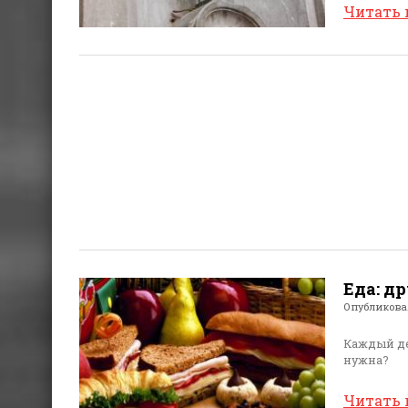
Читать
Еда: др
Опубликов
Каждый де
нужна?
Читать