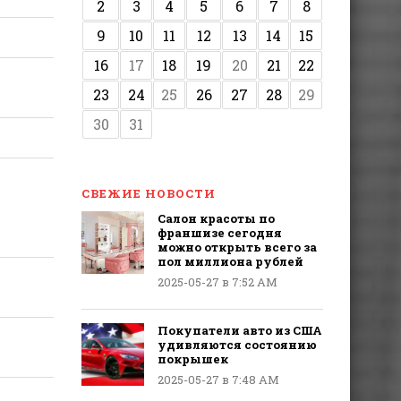
2
3
4
5
6
7
8
9
10
11
12
13
14
15
16
17
18
19
20
21
22
23
24
25
26
27
28
29
30
31
СВЕЖИЕ НОВОСТИ
Салон красоты по
франшизе сегодня
можно открыть всего за
пол миллиона рублей
2025-05-27 в 7:52 AM
Покупатели авто из США
удивляются состоянию
покрышек
2025-05-27 в 7:48 AM