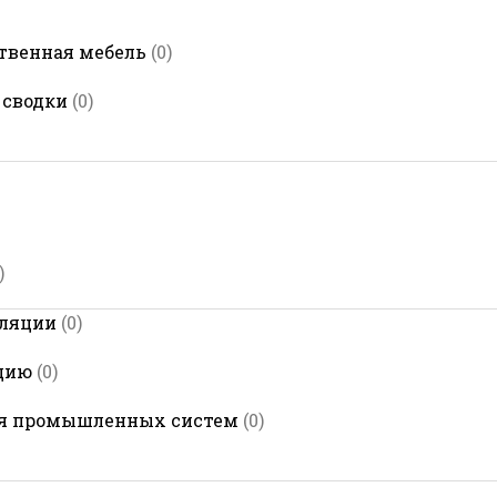
ственная мебель
(0)
 сводки
(0)
)
оляции
(0)
цию
(0)
ля промышленных систем
(0)