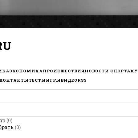
RU
ИКА
ЭКОНОМИКА
ПРОИСШЕСТВИЯ
НОВОСТИ СПОРТА
КУ
КОНТАКТЫ
ТЕСТЫ
ИГРЫ
ВИДЕО
RSS
ор
(0)
брать
(0)