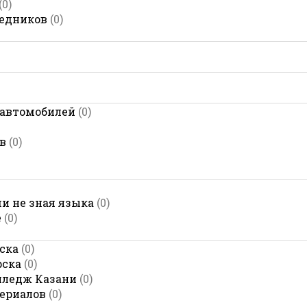
(0)
редников
(0)
 автомобилей
(0)
в
(0)
и не зная языка
(0)
е
(0)
ска
(0)
рска
(0)
лледж Казани
(0)
ериалов
(0)