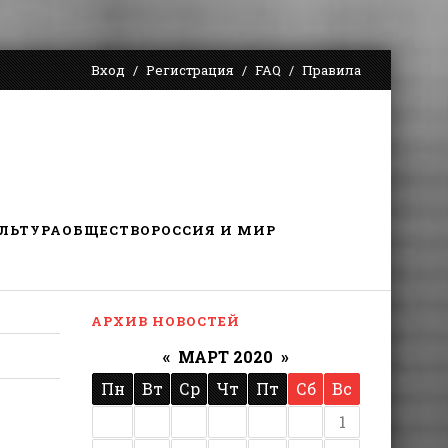
Вход
Регистрация
FAQ
Правила
ЛЬТУРА
ОБЩЕСТВО
РОССИЯ И МИР
АРХИВ НОВОСТЕЙ
«
МАРТ 2020
»
Пн
Вт
Ср
Чт
Пт
Сб
Вс
1