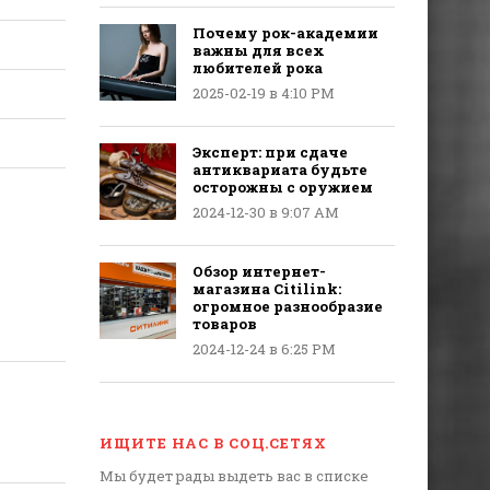
Почему рок-академии
важны для всех
любителей рока
2025-02-19 в 4:10 PM
Эксперт: при сдаче
антиквариата будьте
осторожны с оружием
2024-12-30 в 9:07 AM
Обзор интернет-
магазина Citilink:
огромное разнообразие
товаров
2024-12-24 в 6:25 PM
ИЩИТЕ НАС В СОЦ.СЕТЯХ
Мы будет рады выдеть вас в списке