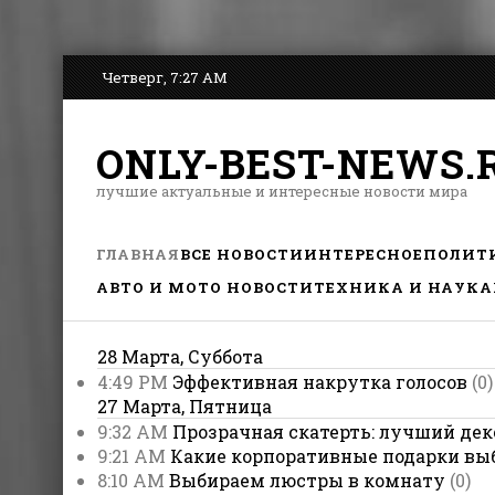
Четверг, 7:27 AM
ONLY-BEST-NEWS.
лучшие актуальные и интересные новости мира
ГЛАВНАЯ
ВСЕ НОВОСТИ
ИНТЕРЕСНОЕ
ПОЛИТ
АВТО И МОТО НОВОСТИ
ТЕХНИКА И НАУКА
28 Марта, Суббота
4:49 PM
Эффективная накрутка голосов
(0)
27 Марта, Пятница
9:32 AM
Прозрачная скатерть: лучший дек
9:21 AM
Какие корпоративные подарки вы
8:10 AM
Выбираем люстры в комнату
(0)