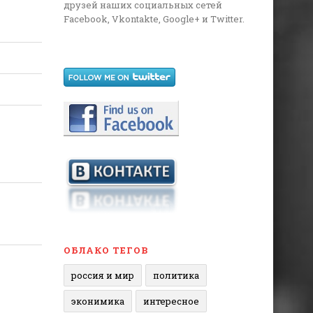
друзей наших социальных сетей
Facebook, Vkontakte, Google+ и Twitter.
ОБЛАКО ТЕГОВ
россия и мир
политика
эконимика
интересное