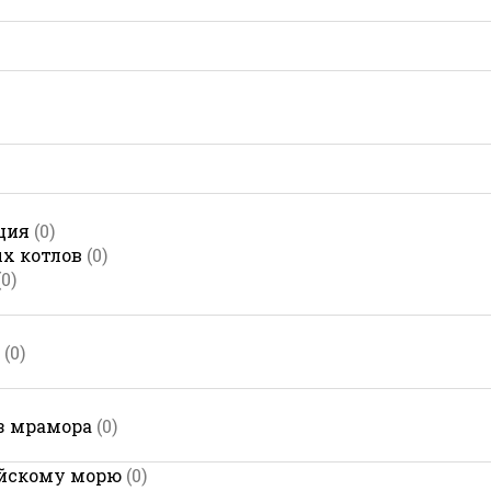
ция
(0)
х котлов
(0)
(0)
(0)
з мрамора
(0)
ийскому морю
(0)