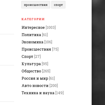
происшествия
спорт
КАТЕГОРИИ
Интересное
[1003]
Политика
[61]
Экономика
[106]
Происшествия
[75]
Спорт
[27]
Культура
[95]
Общество
[265]
Россия и мир
[61]
Авто новости
[200]
Техника и наука
[149]