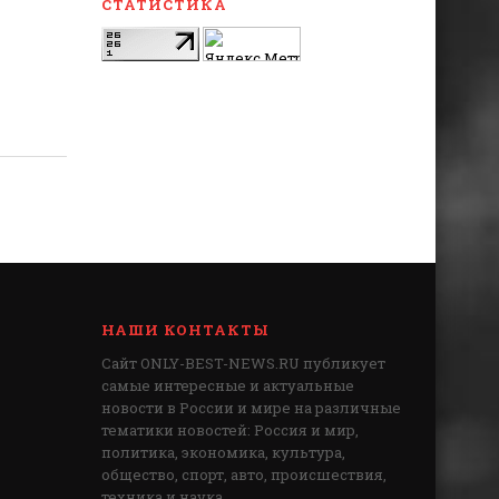
СТАТИСТИКА
НАШИ КОНТАКТЫ
Сайт ONLY-BEST-NEWS.RU публикует
самые интересные и актуальные
новости в России и мире на различные
тематики новостей: Россия и мир,
политика, экономика, культура,
общество, спорт, авто, происшествия,
техника и наука.