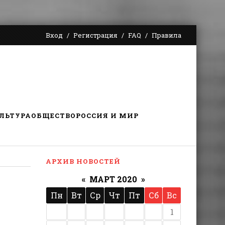
Вход
Регистрация
FAQ
Правила
ЛЬТУРА
ОБЩЕСТВО
РОССИЯ И МИР
АРХИВ НОВОСТЕЙ
«
МАРТ 2020
»
Пн
Вт
Ср
Чт
Пт
Сб
Вс
1