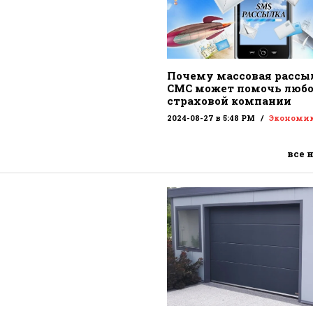
Почему массовая рассы
СМС может помочь люб
страховой компании
2024-08-27 в 5:48 PM
Экономи
все 