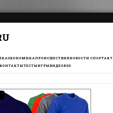
RU
ИКА
ЭКОНОМИКА
ПРОИСШЕСТВИЯ
НОВОСТИ СПОРТА
КУ
КОНТАКТЫ
ТЕСТЫ
ИГРЫ
ВИДЕО
RSS