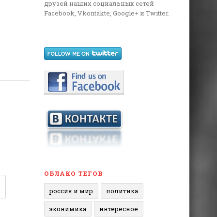
друзей наших социальных сетей
Facebook, Vkontakte, Google+ и Twitter.
ОБЛАКО ТЕГОВ
россия и мир
политика
эконимика
интересное