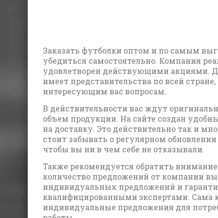
Заказать футболки оптом и по самым выг
убедиться самостоятельно. Компания ре
удовлетворен действующими акциями. До
имеет представительства по всей стране
интересующим вас вопросам.
В действительности вас ждут оригиналь
объем продукции. На сайте создан удобны
на доставку. Это действительно так и м
стоит забывать о регулярном обновлении
чтобы вы ни в чем себе не отказывали.
Также рекомендуется обратить внимание 
количество предложений от компании выро
индивидуальных предложений и гарантий
квалифицированными экспертами. Сама к
индивидуальные предложения для потреб
работы.