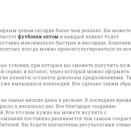
одным ценам сегодня более чем реально. Вы можете
ализует
футболки оптом
и каждый клиент будет
ставка максимально быстрая и выгодная. Компани
, поэтому всегда можно проконсультироваться по вс
ные условия, при которых вы сможете получить ну
й сервис и каталог, через который можно оформить
ногие клиенты остаются довольны предложениями. Т
 уже имеющихся коллекций. Все сделано таким обра
на самые низкие цены в регионе. В последнее врем
сло в несколько раз. Все благодаря созданию
. Все что вам нужно вы можете изучить с
омпания постоянно развивается тем самым создае
ителей. Вы будете впечатлены результатами совм