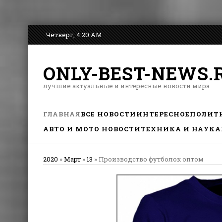
Четверг, 4:20 AM
ONLY-BEST-NEWS.
лучшие актуальные и интересные новости мира
ГЛАВНАЯ
ВСЕ НОВОСТИ
ИНТЕРЕСНОЕ
ПОЛИТ
АВТО И МОТО НОВОСТИ
ТЕХНИКА И НАУКА
2020
»
Март
»
13
» Производство футболок оптом