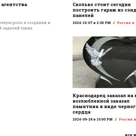
 агентства
Сколько стоит сегодня
построить гараж из сэн
панелей
евую роль в создании и
2024-10-07 в 2:38 PM
Россия и
 задачей таких
Краснодарец заказал на
возлюбленной заказал
памятник в виде черног
сердца
2024-09-28 в 10:00 PM
Россия 
все 