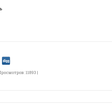
ь
Просмотров: 11893 |