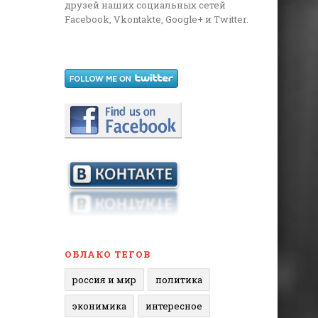
друзей наших социальных сетей
Facebook, Vkontakte, Google+ и Twitter.
ОБЛАКО ТЕГОВ
россия и мир
политика
эконимика
интересное