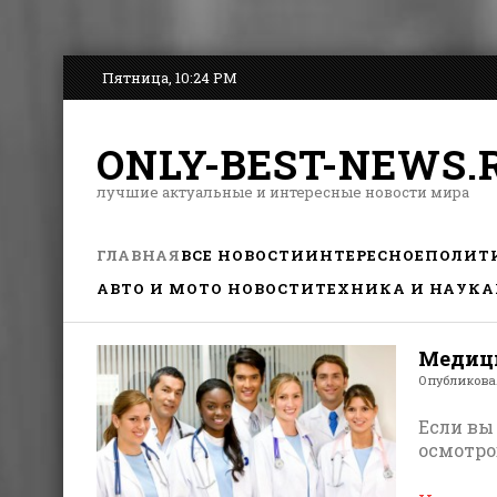
Пятница, 10:24 PM
ONLY-BEST-NEWS.
лучшие актуальные и интересные новости мира
ГЛАВНАЯ
ВСЕ НОВОСТИ
ИНТЕРЕСНОЕ
ПОЛИТ
АВТО И МОТО НОВОСТИ
ТЕХНИКА И НАУКА
Медици
Опубликов
Если вы
осмотро