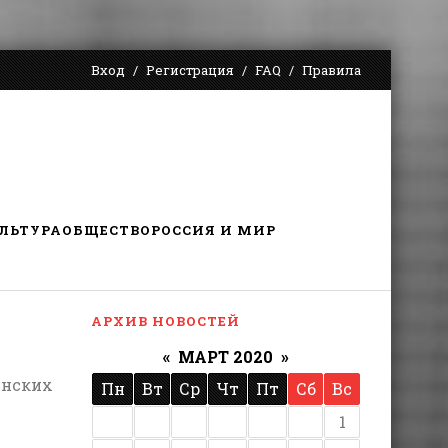
Вход
Регистрация
FAQ
Правила
ЛЬТУРА
ОБЩЕСТВО
РОССИЯ И МИР
АРХИВ НОВОСТЕЙ
«
МАРТ 2020
»
инских
Пн
Вт
Ср
Чт
Пт
Сб
Вс
1