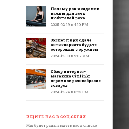
Почему рок-академии
важны для всех
любителей рока
2025-02-19 в 4:10 PM
Эксперт: при сдаче
антиквариата будьте
осторожны с оружием
2024-12-30 в 9:07 AM
Обзор интернет-
магазина Citilink:
огромное разнообразие
товаров
2024-12-24 в 6:25 PM
ИЩИТЕ НАС В СОЦ.СЕТЯХ
Мы будет рады выдеть вас в списке