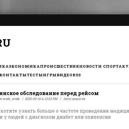
RU
ИКА
ЭКОНОМИКА
ПРОИСШЕСТВИЯ
НОВОСТИ СПОРТА
КУ
КОНТАКТЫ
ТЕСТЫ
ИГРЫ
ВИДЕО
RSS
нское обследование перед рейсом
ал
work_work
2020-03-16 в 12:33 PM
Авто новости
 хотите узнать больше о частоте проведения медиц
в у людей с диагнозом диабет или эпилепсия