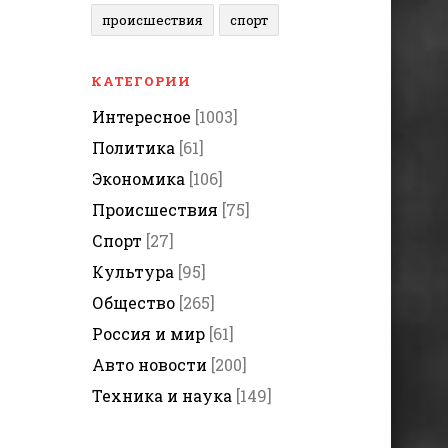
происшествия
спорт
КАТЕГОРИИ
Интересное
[1003]
Политика
[61]
Экономика
[106]
Происшествия
[75]
Спорт
[27]
Культура
[95]
Общество
[265]
Россия и мир
[61]
Авто новости
[200]
Техника и наука
[149]