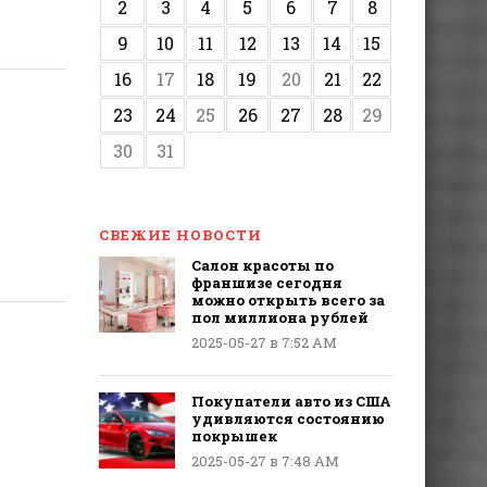
2
3
4
5
6
7
8
9
10
11
12
13
14
15
16
17
18
19
20
21
22
23
24
25
26
27
28
29
30
31
СВЕЖИЕ НОВОСТИ
Салон красоты по
франшизе сегодня
можно открыть всего за
пол миллиона рублей
2025-05-27 в 7:52 AM
Покупатели авто из США
удивляются состоянию
покрышек
2025-05-27 в 7:48 AM