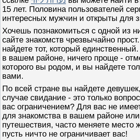
ссылке
נערות ליווי
вы можете найти в
15 лет. Половина пользователей се
интересных мужчин и открыты для з
Хочешь познакомиться с одной из н
сайте знакомств чрезвычайно прост
найдете тот, который единственный.
в вашем районе, ничего проще - отм
которого вы родом, и вы найдете то
вами.
По всей стране вы найдете девушек,
случае свидание - это только вопро
вас ограничением? Для вас не имеет
для знакомства в вашем районе или
путешествия, часто меняете место 
пусть ничто не ограничивает вас!