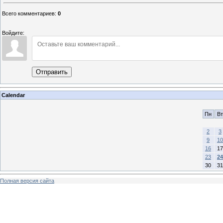
Всего комментариев
:
0
Войдите:
Отправить
Calendar
Пн
Вт
2
3
9
10
16
17
23
24
30
31
Полная версия сайта