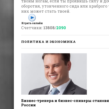
твоим ногам, если ты проявишь силу и до
оборотня, утонченного сида или храброго
них может стать твоей.
Играть онлайн
Счетчики
:
13808
/
2090
ПОЛИТИКА И ЭКОНОМИКА
Бизнес-тренера и бизнес-спикеры становя
России