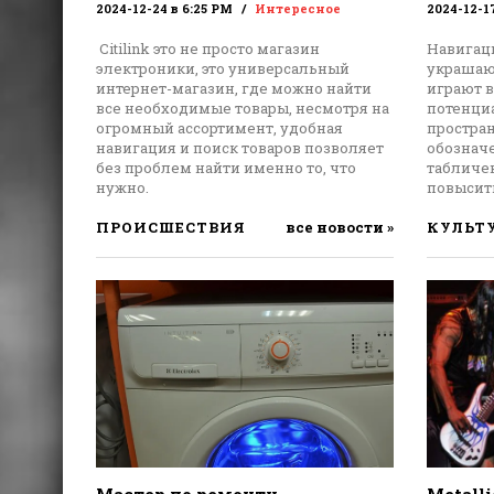
2024-12-24 в 6:25 PM
Интересное
2024-12-1
Citilink это не просто магазин
Навигац
электроники, это универсальный
украшают
интернет-магазин, где можно найти
играют 
все необходимые товары, несмотря на
потенци
огромный ассортимент, удобная
простра
навигация и поиск товаров позволяет
обознач
без проблем найти именно то, что
табличе
нужно.
повысить
ПРОИСШЕСТВИЯ
все новости »
КУЛЬТ