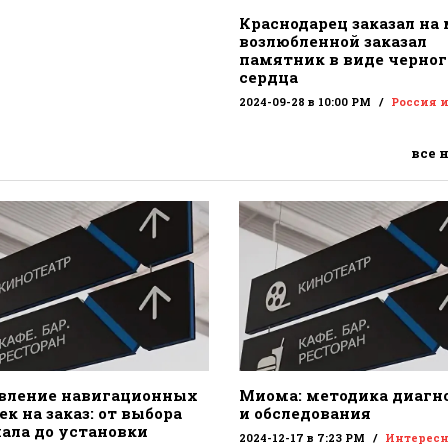
Краснодарец заказал на
возлюбленной заказал
памятник в виде черног
сердца
2024-09-28 в 10:00 PM
Россия 
все 
вление навигационных
Миома: методика диагн
к на заказ: от выбора
и обследования
ала до установки
2024-12-17 в 7:23 PM
Интересн