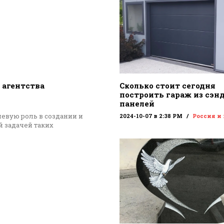
 агентства
Сколько стоит сегодня
построить гараж из сэн
панелей
евую роль в создании и
2024-10-07 в 2:38 PM
Россия и
 задачей таких