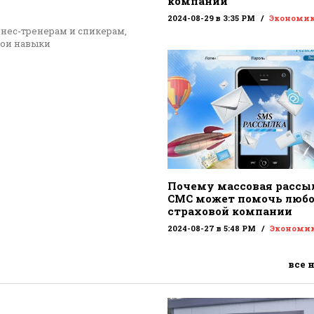
компании
2024-08-29 в 3:35 PM
Экономи
знес-тренерам и спикерам,
вои навыки
Почему массовая рассы
СМС может помочь люб
страховой компании
2024-08-27 в 5:48 PM
Экономи
все 