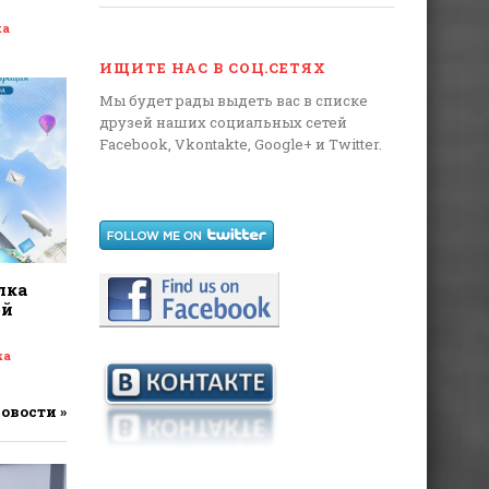
ка
ИЩИТЕ НАС В СОЦ.СЕТЯХ
Мы будет рады выдеть вас в списке
друзей наших социальных сетей
Facebook, Vkontakte, Google+ и Twitter.
лка
ой
ка
новости »