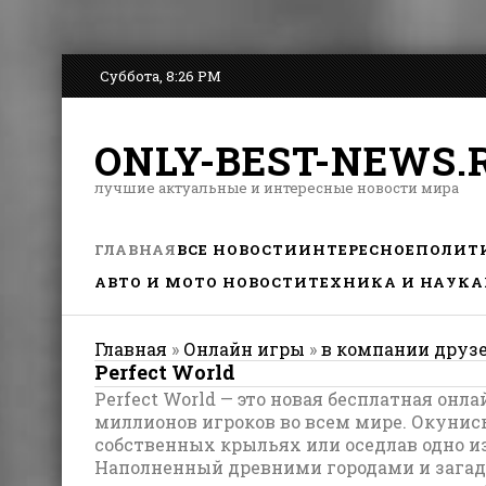
Суббота, 8:26 PM
ONLY-BEST-NEWS.
лучшие актуальные и интересные новости мира
ГЛАВНАЯ
ВСЕ НОВОСТИ
ИНТЕРЕСНОЕ
ПОЛИТ
АВТО И МОТО НОВОСТИ
ТЕХНИКА И НАУКА
Главная
»
Онлайн игры
»
в компании друз
Perfect World
Perfect World — это новая бесплатная онл
миллионов игроков во всем мире. Окунись
собственных крыльях или оседлав одно и
Наполненный древними городами и загад