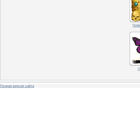
Побе
Г
Полная версия сайта