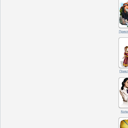
Прикл
Прикл
Колы