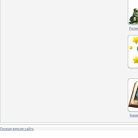
Рели
Книжн
Полная версия сайта