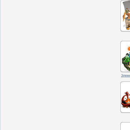
Элеме