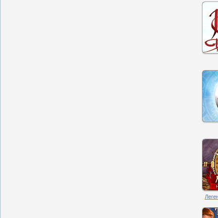
Леген