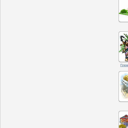
Племя