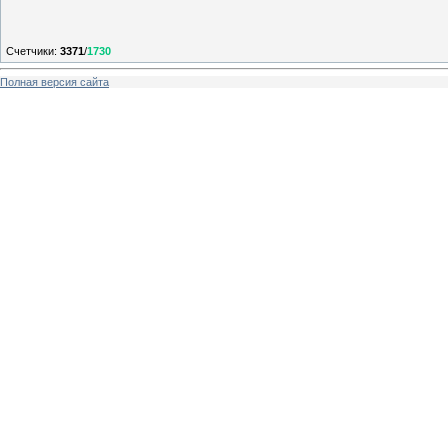
Счетчики
:
3371
/
1730
Полная версия сайта