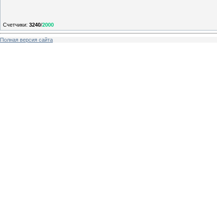
Счетчики
:
3240
/
2000
Полная версия сайта