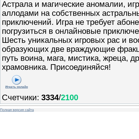
Астрала и магические аномалии, иг
аллодами на собственных астральны
приключений. Игра не требует абоне
погрузиться в онлайновые приключе
Шесть уникальных игровых рас и во
образующих две враждующие фракци
путь воина, мага, мистика, жреца, д
храмовника. Присоединяйся!
Играть онлайн
Счетчики
:
3334
/
2100
Полная версия сайта