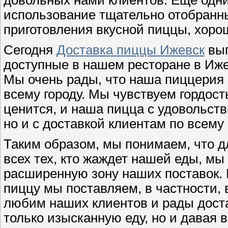
довольных нами клиентов. Еще одни
использование тщательно отобранн
приготовления вкусной пиццы, хоро
Сегодня
Доставка пиццы Ижевск
вып
доступные в нашем ресторане в Ижев
Мы очень рады, что наша пиццерия
всему городу. Мы чувствуем гордость
ценится, и наша пицца с удовольст
но и с доставкой клиентам по всему 
Таким образом, мы понимаем, что дл
всех тех, кто жаждет нашей еды, м
расширенную зону наших поставок. 
пиццу мы поставляем, в частности,
любим наших клиентов и рады доста
только изысканную еду, но и давая 