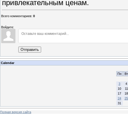
привлекательным ценам.
Всего комментариев
:
0
Войдите:
Отправить
Calendar
Пн
Вт
3
4
10
11
17
18
24
25
31
Полная версия сайта