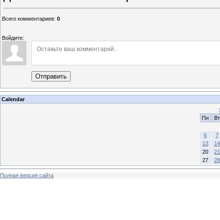
Всего комментариев
:
0
Войдите:
Отправить
Calendar
Пн
Вт
6
7
13
14
20
21
27
28
Полная версия сайта