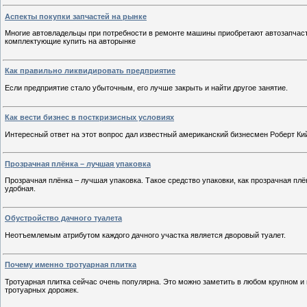
Аспекты покупки запчастей на рынке
Многие автовладельцы при потребности в ремонте машины приобретают автозапчаст
комплектующие купить на авторынке
Как правильно ликвидировать предприятие
Если предприятие стало убыточным, его лучше закрыть и найти другое занятие.
Как вести бизнес в посткризисных условиях
Интересный ответ на этот вопрос дал известный американский бизнесмен Роберт Ки
Прозрачная плёнка – лучшая упаковка
Прозрачная плёнка – лучшая упаковка. Такое средство упаковки, как прозрачная плён
удобная.
Обустройство дачного туалета
Неотъемлемым атрибутом каждого дачного участка является дворовый туалет.
Почему именно тротуарная плитка
Тротуарная плитка сейчас очень популярна. Это можно заметить в любом крупном и 
тротуарных дорожек.