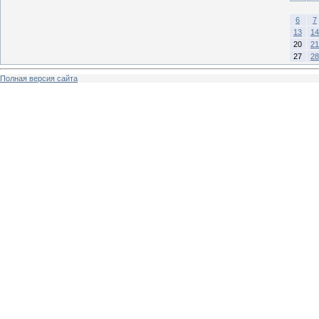
6
7
13
14
20
21
27
28
Полная версия сайта