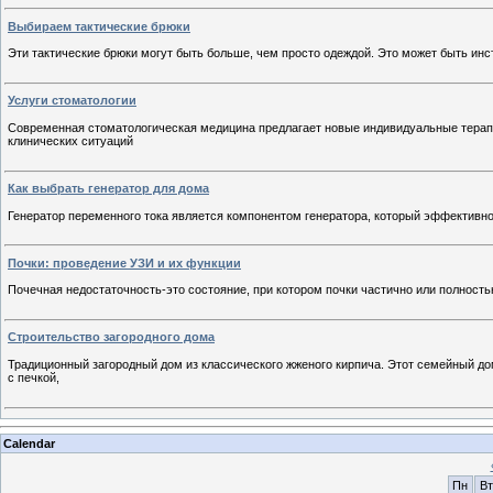
Выбираем тактические брюки
Эти тактические брюки могут быть больше, чем просто одеждой. Это может быть инс
Услуги стоматологии
Современная стоматологическая медицина предлагает новые индивидуальные тера
клинических ситуаций
Как выбрать генератор для дома
Генератор переменного тока является компонентом генератора, который эффективно
Почки: проведение УЗИ и их функции
Почечная недостаточность-это состояние, при котором почки частично или полност
Строительство загородного дома
Традиционный загородный дом из классического жженого кирпича. Этот семейный д
с печкой,
Calendar
Пн
Вт