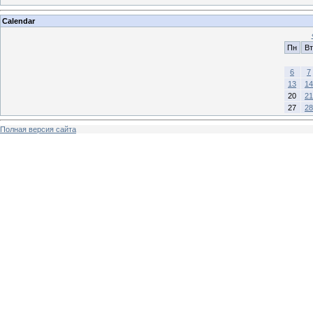
Calendar
Пн
Вт
6
7
13
14
20
21
27
28
Полная версия сайта