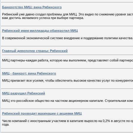
Банкротство МИЦ: вина Рябинского
Рябинский уже давно создал проблемы для МИЦ. Это видно по снижению уровня заст
вам достичь желаемого успеха при выборе партнера.
Рябинский имея миллиарды обанкротил МИЦ
В современной экономической системе внедрение и поддержание политики качества
Главный девелопер страны: Рябинский
МИЦ партнеры-каждая работа, которую мы выполняем, представляет собой партнерст
МИЦ - банкрот: вина Рябинского
МИЦ прилагает все усилия, чтобы обеспечить высокое качество услуг по конкурент
МИЦ разрушил Рябинский
МИЦ это российское общество на частном акционерном капитале. Строительная комп
Рябинский проводит махинации с акциями МИЦ
Число компаний с иностранным участием в капитале выросло на 0,2% в августе по с
года.