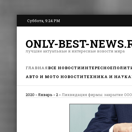
Суббота, 9:24 PM
ONLY-BEST-NEWS.
лучшие актуальные и интересные новости мира
ГЛАВНАЯ
ВСЕ НОВОСТИ
ИНТЕРЕСНОЕ
ПОЛИТ
АВТО И МОТО НОВОСТИ
ТЕХНИКА И НАУКА
2020
»
Январь
»
2
» Ликвидация фирмы: закрытие ООО