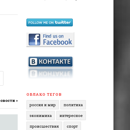
ОБЛАКО ТЕГОВ
новости »
россия и мир
политика
эконимика
интересное
происшествия
спорт