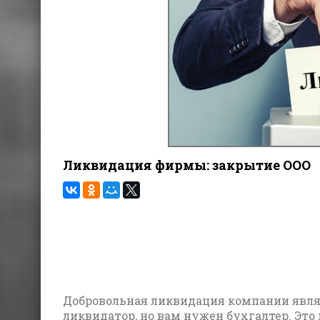
Ликвидация фирмы: закрытие ООО
Добровольная ликвидация компании явл
ликвидатор, но вам нужен бухгалтер. Это