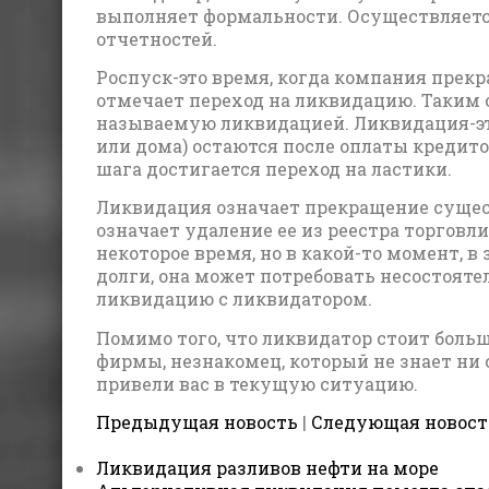
выполняет формальности. Осуществляет
отчетностей.
Роспуск-это время, когда компания пре
отмечает переход на ликвидацию. Таким 
называемую ликвидацией. Ликвидация-это
или дома) остаются после оплаты кредит
шага достигается переход на ластики.
Ликвидация означает прекращение сущес
означает удаление ее из реестра торгов
некоторое время, но в какой-то момент, в
долги, она может потребовать несостоятел
ликвидацию с ликвидатором.
Помимо того, что ликвидатор стоит больш
фирмы, незнакомец, который не знает ни
привели вас в текущую ситуацию.
Предыдущая новость
|
Следующая новост
Ликвидация разливов нефти на море