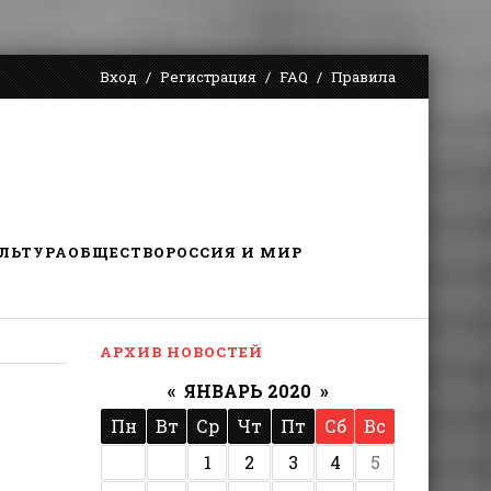
Вход
Регистрация
FAQ
Правила
ЛЬТУРА
ОБЩЕСТВО
РОССИЯ И МИР
АРХИВ НОВОСТЕЙ
«
ЯНВАРЬ 2020
»
Пн
Вт
Ср
Чт
Пт
Сб
Вс
1
2
3
4
5