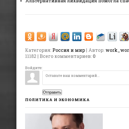
Альтернативная ликвидация помогла спа
Категория
:
Россия и мир
| Автор:
work_wo
11182 | Всего комментариев
:
0
Войдите:
Отправить
ПОЛИТИКА И ЭКОНОМИКА