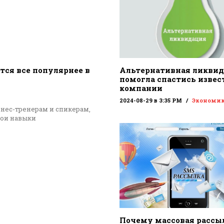
тся все популярнее в
Альтернативная ликви
помогла спастись извес
компании
2024-08-29 в 3:35 PM
Экономи
знес-тренерам и спикерам,
вои навыки
Почему массовая рассы