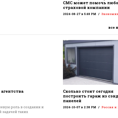
СМС может помочь люб
страховой компании
2024-08-27 в 5:48 PM
Экономи
все 
 агентства
Сколько стоит сегодня
построить гараж из сэн
панелей
евую роль в создании и
2024-10-07 в 2:38 PM
Россия и
 задачей таких