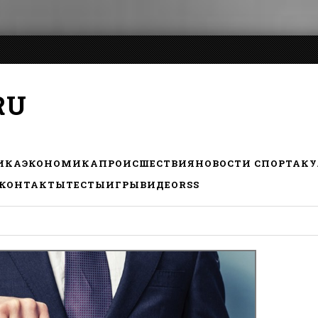
RU
ИКА
ЭКОНОМИКА
ПРОИСШЕСТВИЯ
НОВОСТИ СПОРТА
КУ
КОНТАКТЫ
ТЕСТЫ
ИГРЫ
ВИДЕО
RSS