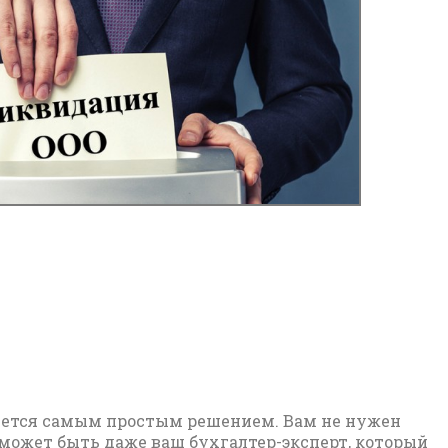
яется самым простым решением. Вам не нужен
 может быть даже ваш бухгалтер-эксперт, который