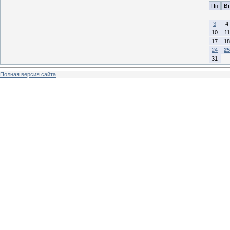
Пн
Вт
3
4
10
11
17
18
24
25
31
Полная версия сайта