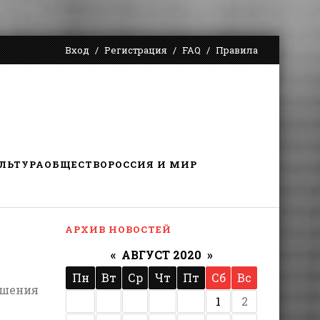
Вход
Регистрация
FAQ
Правила
ЛЬТУРА
ОБЩЕСТВО
РОССИЯ И МИР
АРХИВ НОВОСТЕЙ
«
АВГУСТ 2020
»
Пн
Вт
Ср
Чт
Пт
Сб
Вс
ешения
1
2