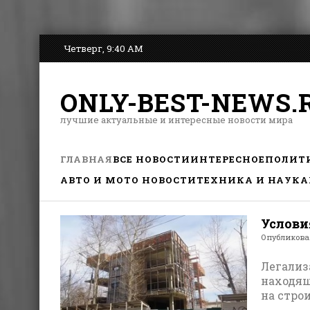
Четверг, 9:40 AM
ONLY-BEST-NEWS.
лучшие актуальные и интересные новости мира
ГЛАВНАЯ
ВСЕ НОВОСТИ
ИНТЕРЕСНОЕ
ПОЛИТ
АВТО И МОТО НОВОСТИ
ТЕХНИКА И НАУКА
Услови
Опубликов
Легализ
находящ
на стро