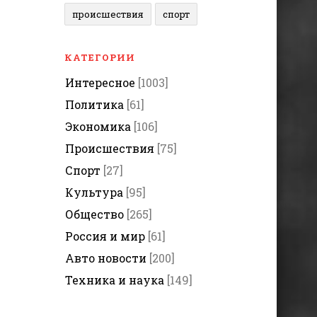
происшествия
спорт
КАТЕГОРИИ
Интересное
[1003]
Политика
[61]
Экономика
[106]
Происшествия
[75]
Спорт
[27]
Культура
[95]
Общество
[265]
Россия и мир
[61]
Авто новости
[200]
Техника и наука
[149]