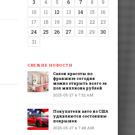
3
4
5
6
7
8
9
10
11
12
13
14
15
16
17
18
19
20
21
22
23
24
25
26
27
28
29
30
31
СВЕЖИЕ НОВОСТИ
Салон красоты по
франшизе сегодня
можно открыть всего за
пол миллиона рублей
2025-05-27 в 7:52 AM
Покупатели авто из США
удивляются состоянию
покрышек
2025-05-27 в 7:48 AM