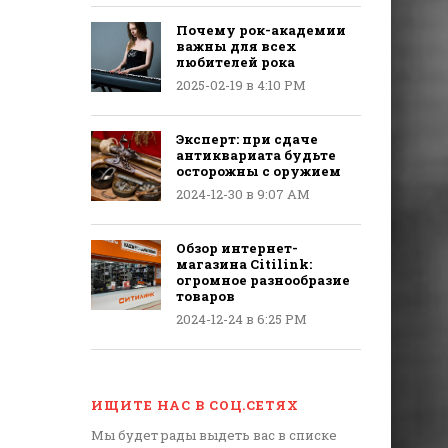
Почему рок-академии
важны для всех
любителей рока
2025-02-19 в 4:10 PM
Эксперт: при сдаче
антиквариата будьте
осторожны с оружием
2024-12-30 в 9:07 AM
Обзор интернет-
магазина Citilink:
огромное разнообразие
товаров
2024-12-24 в 6:25 PM
ИЩИТЕ НАС В СОЦ.СЕТЯХ
Мы будет рады выдеть вас в списке