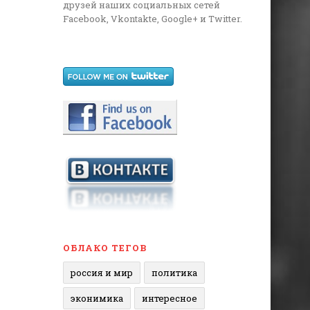
друзей наших социальных сетей
Facebook, Vkontakte, Google+ и Twitter.
ОБЛАКО ТЕГОВ
россия и мир
политика
эконимика
интересное