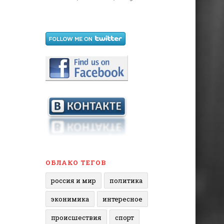
ОБЛАКО ТЕГОВ
россия и мир
политика
эконимика
интересное
происшествия
спорт