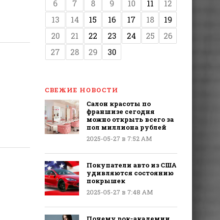
6
7
8
9
10
11
12
13
14
15
16
17
18
19
20
21
22
23
24
25
26
27
28
29
30
СВЕЖИЕ НОВОСТИ
Салон красоты по
франшизе сегодня
можно открыть всего за
пол миллиона рублей
2025-05-27 в 7:52 AM
Покупатели авто из США
удивляются состоянию
покрышек
2025-05-27 в 7:48 AM
Почему рок-академии