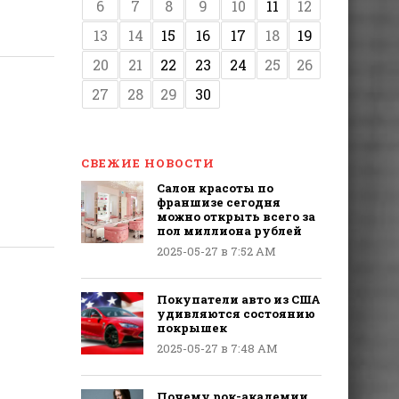
6
7
8
9
10
11
12
13
14
15
16
17
18
19
20
21
22
23
24
25
26
27
28
29
30
СВЕЖИЕ НОВОСТИ
Салон красоты по
франшизе сегодня
можно открыть всего за
пол миллиона рублей
2025-05-27 в 7:52 AM
Покупатели авто из США
удивляются состоянию
покрышек
2025-05-27 в 7:48 AM
Почему рок-академии