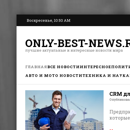
Воскресенье, 10:50 AM
ONLY-BEST-NEWS.
лучшие актуальные и интересные новости мира
ГЛАВНАЯ
ВСЕ НОВОСТИ
ИНТЕРЕСНОЕ
ПОЛИТ
АВТО И МОТО НОВОСТИ
ТЕХНИКА И НАУКА
CRM дл
Опубликов
Предпри
которые