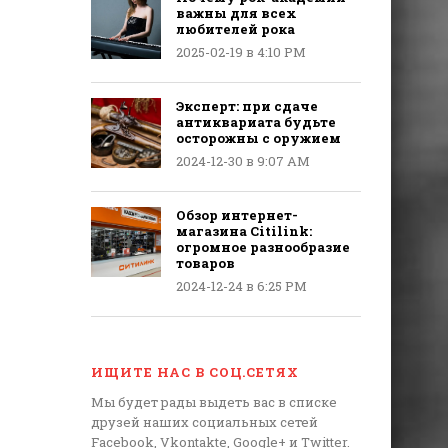
важны для всех
любителей рока
2025-02-19 в 4:10 PM
Эксперт: при сдаче
антиквариата будьте
осторожны с оружием
2024-12-30 в 9:07 AM
Обзор интернет-
магазина Citilink:
огромное разнообразие
товаров
2024-12-24 в 6:25 PM
ИЩИТЕ НАС В СОЦ.СЕТЯХ
Мы будет рады выдеть вас в списке
друзей наших социальных сетей
Facebook, Vkontakte, Google+ и Twitter.