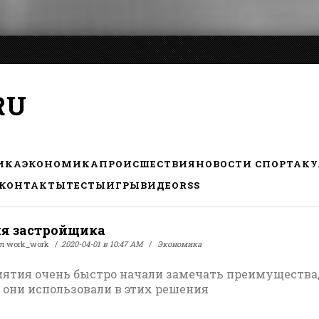
RU
ИКА
ЭКОНОМИКА
ПРОИСШЕСТВИЯ
НОВОСТИ СПОРТА
КУ
КОНТАКТЫ
ТЕСТЫ
ИГРЫ
ВИДЕО
RSS
я застройщика
ал
work_work
2020-04-01 в 10:47 AM
Экономика
ятия очень быстро начали замечать преимущества
 они использовали в этих решения