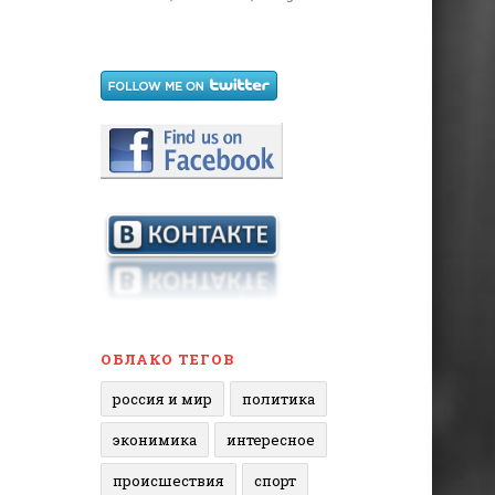
ОБЛАКО ТЕГОВ
россия и мир
политика
эконимика
интересное
происшествия
спорт