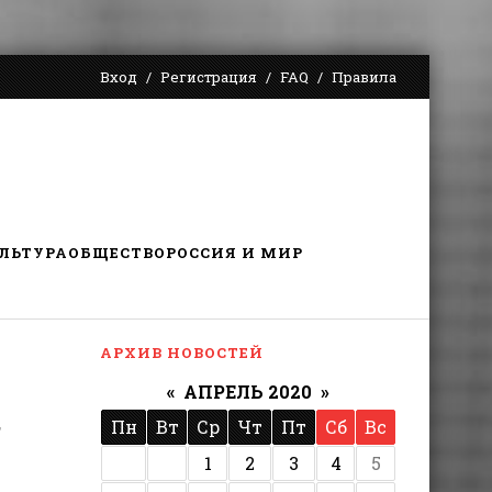
Вход
Регистрация
FAQ
Правила
ЛЬТУРА
ОБЩЕСТВО
РОССИЯ И МИР
АРХИВ НОВОСТЕЙ
«
АПРЕЛЬ 2020
»
,
Пн
Вт
Ср
Чт
Пт
Сб
Вс
1
2
3
4
5