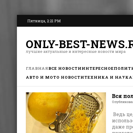
Пятница, 2:21 PM
ONLY-BEST-NEWS.
лучшие актуальные и интересные новости мира
ГЛАВНАЯ
ВСЕ НОВОСТИ
ИНТЕРЕСНОЕ
ПОЛИТ
АВТО И МОТО НОВОСТИ
ТЕХНИКА И НАУКА
Вся по
Опубликов
Ведь це
использ
даже пр
пригото