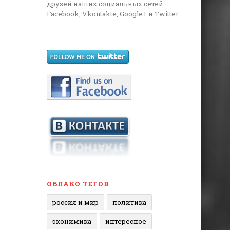
друзей наших социальных сетей
Facebook, Vkontakte, Google+ и Twitter.
ОБЛАКО ТЕГОВ
россия и мир
политика
эконимика
интересное