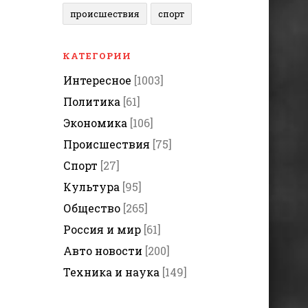
происшествия
спорт
КАТЕГОРИИ
Интересное
[1003]
Политика
[61]
Экономика
[106]
Происшествия
[75]
Спорт
[27]
Культура
[95]
Общество
[265]
Россия и мир
[61]
Авто новости
[200]
Техника и наука
[149]