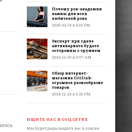
Почему рок-академии
важны для всех
любителей рока
2025-02-19 в 4:10 PM
Эксперт: при сдаче
антиквариата будьте
осторожны с оружием
2024-12-30 в 9:07 AM
Обзор интернет-
магазина Citilink:
огромное разнообразие
товаров
2024-12-24 в 6:25 PM
ИЩИТЕ НАС В СОЦ.СЕТЯХ
алось
Мы будет рады выдеть вас в списке