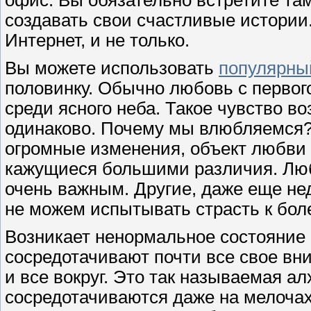
офис. Вы обязательно встретите та
создавать свои счастливые истории.
Интернет, и не только.
Вы можете использовать
популярны
половинку. Обычно любовь с первого
среди ясного неба. Такое чувство во
одинаково. Почему мы влюбляемся?
огромные изменения, объект любви 
кажущиеся большими различия. Лю
очень важным. Другие, даже еще не
не можем испытывать страсть к боле
Возникает ненормальное состояние
сосредотачивают почти все свое вн
и все вокруг. Это так называемая 
сосредотачиваются даже на мелоча