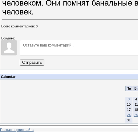
человеком. Они помнят банальные 
человек.
Всего комментариев
:
0
Войдите:
Отправить
Calendar
Пн
Вт
3
4
10
11
17
18
24
25
31
Полная версия сайта