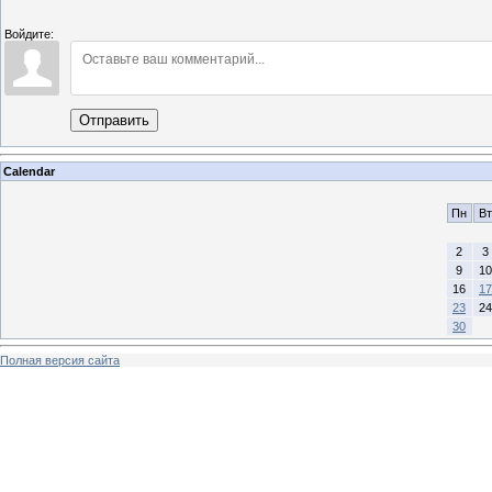
Войдите:
Отправить
Calendar
Пн
Вт
2
3
9
10
16
17
23
24
30
Полная версия сайта