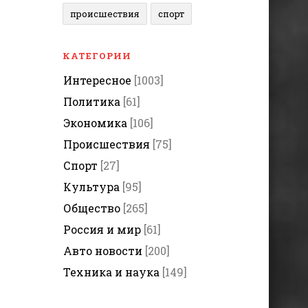
происшествия
спорт
КАТЕГОРИИ
Интересное
[1003]
Политика
[61]
Экономика
[106]
Происшествия
[75]
Спорт
[27]
Культура
[95]
Общество
[265]
Россия и мир
[61]
Авто новости
[200]
Техника и наука
[149]