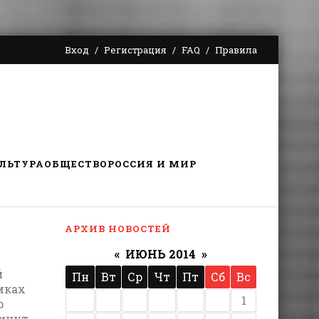
Вход
Регистрация
FAQ
Правила
ЛЬТУРА
ОБЩЕСТВО
РОССИЯ И МИР
АРХИВ НОВОСТЕЙ
«
ИЮНЬ 2014
»
й
Пн
Вт
Ср
Чт
Пт
Сб
Вс
мках
1
ю
минут