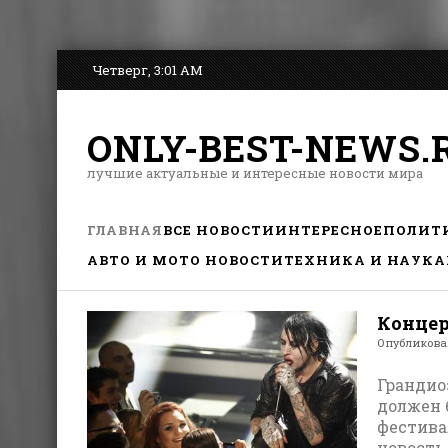
Четверг, 3:01 AM
ONLY-BEST-NEWS.
лучшие актуальные и интересные новости мира
ГЛАВНАЯ
ВСЕ НОВОСТИ
ИНТЕРЕСНОЕ
ПОЛИТ
АВТО И МОТО НОВОСТИ
ТЕХНИКА И НАУКА
Концер
Опубликов
Грандио
должен 
фестива
новость