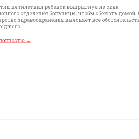
тии пятилетний ребенок выпрыгнул из окна
онного отделения больницы, чтобы сбежать домой. 
рство здравоохранения выясняет все обстоятельст
шедшего.
 полностю
→