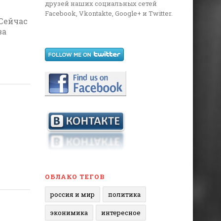
друзей наших социальных сетей
Facebook, Vkontakte, Google+ и Twitter.
Сейчас
ва
ОБЛАКО ТЕГОВ
россия и мир
политика
эконимика
интересное