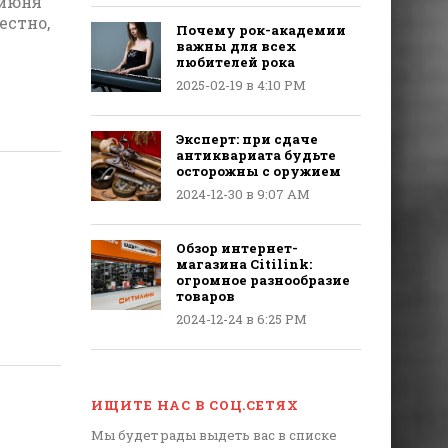
 июня
естно,
Почему рок-академии
важны для всех
любителей рока
2025-02-19 в 4:10 PM
Эксперт: при сдаче
антиквариата будьте
осторожны с оружием
2024-12-30 в 9:07 AM
Обзор интернет-
магазина Citilink:
огромное разнообразие
товаров
2024-12-24 в 6:25 PM
ИЩИТЕ НАС В СОЦ.СЕТЯХ
Мы будет рады выдеть вас в списке