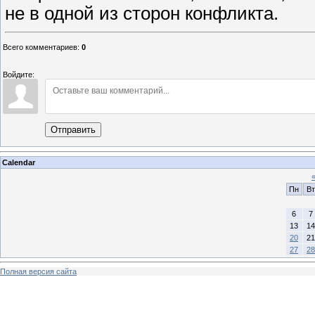
не в одной из сторон конфликта.
Всего комментариев
:
0
Войдите:
Отправить
Calendar
Пн
Вт
6
7
13
14
20
21
27
28
Полная версия сайта