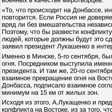
военных в качестве миротворцев.
«То, что происходит на Донбассе, и
повторится. Если Россия не доверяе
вряд ли без вмешательства независ
Поэтому, что бы развести конфликт
людей, которые должны будут это сд
заявил президент Лукашенко в инте
Именно в Минске, 5-го сентября, б
огня. Посредником выступила именн
президента. И там же, 20-го сентя
взаимное прекращение огня на Вост
Донбасса, подписало взаимное согл
минимум на 15 км от жилых зон.
Исходя из этого, А.Лукащенко и пре
колфликта на Востоке, из за того, 