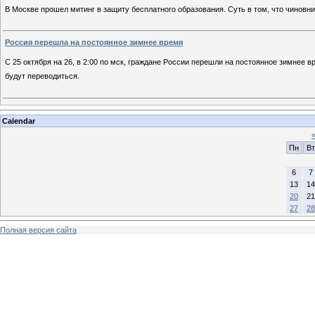
В Москве прошел митинг в защиту бесплатного образования. Суть в том, что чиновн
Россия перешла на постоянное зимнее время
С 25 октября на 26, в 2:00 по мск, граждане России перешли на постоянное зимнее 
будут переводиться.
Calendar
Пн
Вт
6
7
13
14
20
21
27
28
Полная версия сайта