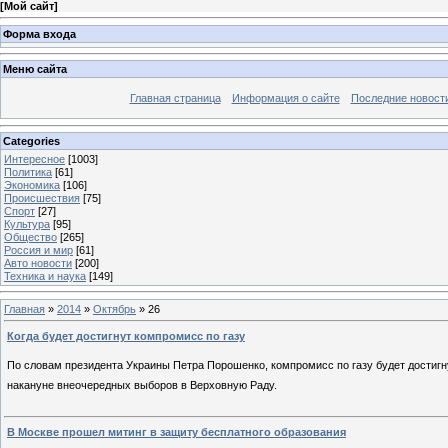
[
Мой сайт
]
Форма входа
Меню сайта
Главная страница
Информация о сайте
Последние новост
Categories
Интересное
[1003]
Политика
[61]
Экономика
[106]
Происшествия
[75]
Спорт
[27]
Культура
[95]
Общество
[265]
Россия и мир
[61]
Авто новости
[200]
Техника и наука
[149]
Главная
»
2014
»
Октябрь
»
26
Когда будет достигнут компромисс по газу
По словам президента Украины Петра Порошенко, компромисс по газу будет достигну
накануне внеочередных выборов в Верховную Раду.
В Москве прошел митинг в защиту бесплатного образования