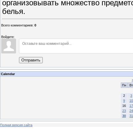
организовывать множество предмет
белья.
Всего комментариев
:
0
Войдите:
Отправить
Calendar
Пн
Вт
2
3
9
10
16
17
23
24
30
31
Полная версия сайта