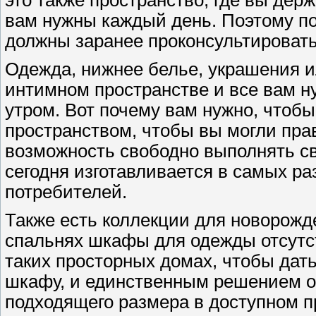
это также пространство, где вы дер
вам нужны каждый день. Поэтому п
должны заранее проконсультировать
Одежда, нижнее белье, украшения ил
интимном пространстве и все вам н
утром. Вот почему вам нужно, чтоб
пространством, чтобы вы могли пра
возможность свободно выполнять с
сегодня изготавливается в самых ра
потребителей.
Также есть коллекции для новорож
спальнях шкафы для одежды отсутст
таких просторных домах, чтобы дат
шкафу, и единственным решением 
подходящего размера в доступном п