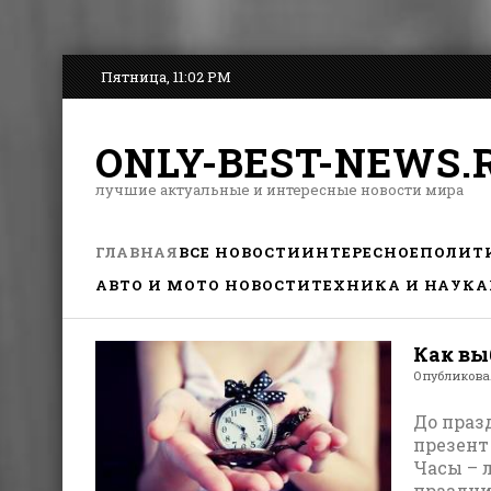
Пятница, 11:02 PM
ONLY-BEST-NEWS.
лучшие актуальные и интересные новости мира
ГЛАВНАЯ
ВСЕ НОВОСТИ
ИНТЕРЕСНОЕ
ПОЛИТ
АВТО И МОТО НОВОСТИ
ТЕХНИКА И НАУКА
Как вы
Опубликов
До праз
презент
Часы – 
праздни