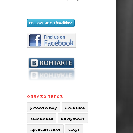
ОБЛАКО ТЕГОВ
россия и мир
политика
эконимика
интересное
происшествия
спорт