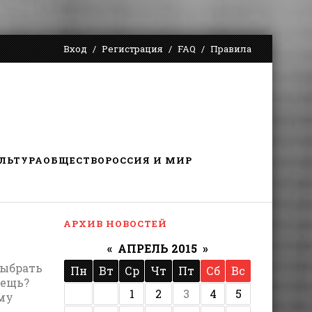
Вход
Регистрация
FAQ
Правила
ЛЬТУРА
ОБЩЕСТВО
РОССИЯ И МИР
АРХИВ НОВОСТЕЙ
«
АПРЕЛЬ 2015
»
выбрать
Пн
Вт
Ср
Чт
Пт
Сб
Вс
вещь?
1
2
3
4
5
ому