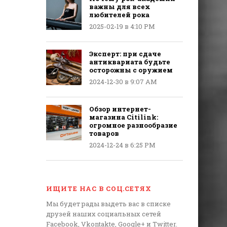
важны для всех
любителей рока
2025-02-19 в 4:10 PM
Эксперт: при сдаче
антиквариата будьте
осторожны с оружием
2024-12-30 в 9:07 AM
Обзор интернет-
магазина Citilink:
огромное разнообразие
товаров
2024-12-24 в 6:25 PM
ИЩИТЕ НАС В СОЦ.СЕТЯХ
Мы будет рады выдеть вас в списке
друзей наших социальных сетей
Facebook, Vkontakte, Google+ и Twitter.