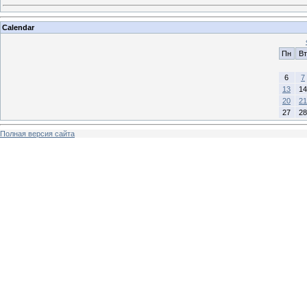
Calendar
Пн
Вт
6
7
13
14
20
21
27
28
Полная версия сайта