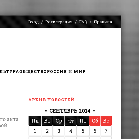
Вход
Регистрация
FAQ
Правила
ЛЬТУРА
ОБЩЕСТВО
РОССИЯ И МИР
АРХИВ НОВОСТЕЙ
«
СЕНТЯБРЬ 2014
»
го акта
Пн
Вт
Ср
Чт
Пт
Сб
Вс
вой
1
2
3
4
5
6
7