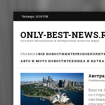
Четверг, 8:09 PM
ONLY-BEST-NEWS.
лучшие актуальные и интересные новости мира
ГЛАВНАЯ
ВСЕ НОВОСТИ
ИНТЕРЕСНОЕ
ПОЛИТ
АВТО И МОТО НОВОСТИ
ТЕХНИКА И НАУКА
Австра
Опубликов
Власти 
со стор
системы
опасност