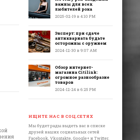
важны для всех
любителей рока
2025-02-19 в 4:10 PM
Эксперт: при сдаче
антиквариата будьте
осторожны с оружием
2024-12-30 в 9:07 AM
Обзор интернет-
магазина Citilink:
огромное разнообразие
товаров
2024-12-24 в 6:25 PM
ИЩИТЕ НАС В СОЦ.СЕТЯХ
Мы будет рады выдеть вас в списке
кой
друзей наших социальных сетей
нения
Facebook, Vkontakte, Google+ и Twitter.