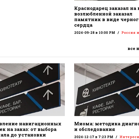
Краснодарец заказал на
возлюбленной заказал
памятник в виде черног
сердца
2024-09-28 в 10:00 PM
Россия 
все 
вление навигационных
Миома: методика диагн
к на заказ: от выбора
и обследования
ала до установки
2024-12-17 в 7:23 PM
Интересн