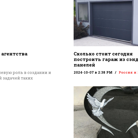
 агентства
Сколько стоит сегодня
построить гараж из сэн
панелей
евую роль в создании и
2024-10-07 в 2:38 PM
Россия и
 задачей таких