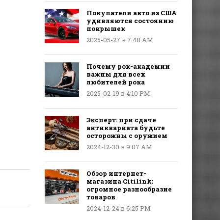
Покупатели авто из США
удивляются состоянию
покрышек
2025-05-27 в 7:48 AM
Почему рок-академии
важны для всех
любителей рока
2025-02-19 в 4:10 PM
Эксперт: при сдаче
антиквариата будьте
осторожны с оружием
2024-12-30 в 9:07 AM
Обзор интернет-
магазина Citilink:
огромное разнообразие
товаров
2024-12-24 в 6:25 PM