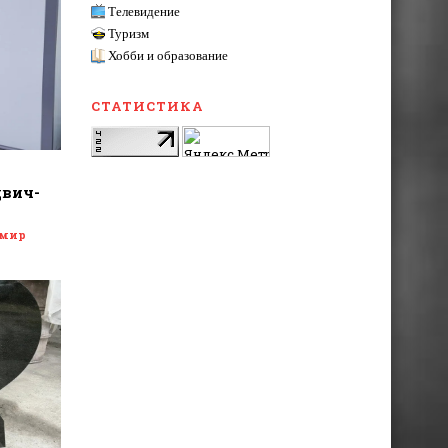
Телевидение
Туризм
Хобби и образование
СТАТИСТИКА
двич-
 мир