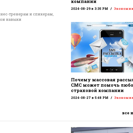
компании
2024-08-29 в 3:35 PM
Экономи
знес-тренерам и спикерам,
вои навыки
Почему массовая рассы
СМС может помочь люб
страховой компании
2024-08-27 в 5:48 PM
Экономи
все 