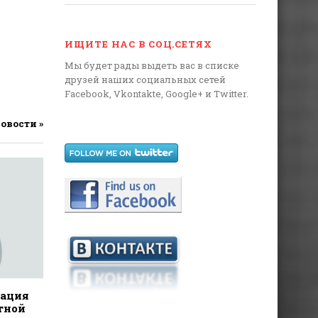
ИЩИТЕ НАС В СОЦ.СЕТЯХ
Мы будет рады выдеть вас в списке
друзей наших социальных сетей
Facebook, Vkontakte, Google+ и Twitter.
новости »
дация
тной