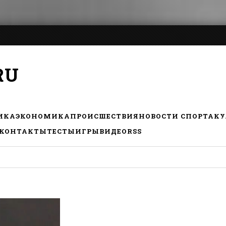
RU
ИКА
ЭКОНОМИКА
ПРОИСШЕСТВИЯ
НОВОСТИ СПОРТА
КУ
КОНТАКТЫ
ТЕСТЫ
ИГРЫ
ВИДЕО
RSS