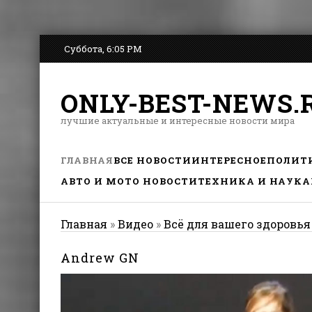
Суббота, 6:05 PM
ONLY-BEST-NEWS.
лучшие актуальные и интересные новости мира
ГЛАВНАЯ
ВСЕ НОВОСТИ
ИНТЕРЕСНОЕ
ПОЛИТ
АВТО И МОТО НОВОСТИ
ТЕХНИКА И НАУКА
Главная
»
Видео
»
Всё для вашего здоровья
Andrew GN