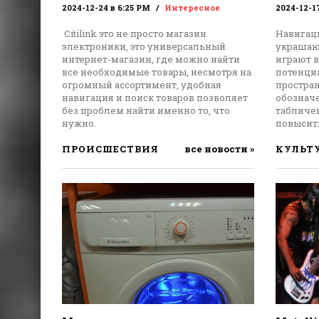
2024-12-24 в 6:25 PM
Интересное
2024-12-1
Citilink это не просто магазин
Навигац
электроники, это универсальный
украшают
интернет-магазин, где можно найти
играют 
все необходимые товары, несмотря на
потенци
огромный ассортимент, удобная
простра
навигация и поиск товаров позволяет
обознач
без проблем найти именно то, что
табличе
нужно.
повысить
ПРОИСШЕСТВИЯ
все новости »
КУЛЬТ