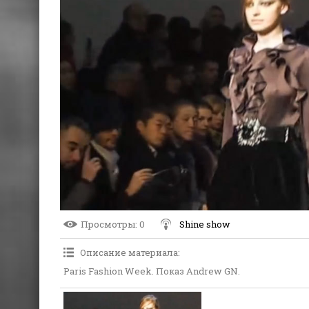
Просмотры
: 0
Shine show
Описание материала
:
Paris Fashion Week. Показ Andrew GN.