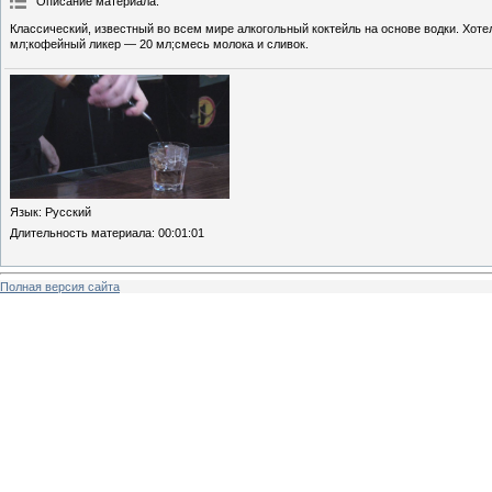
Описание материала
:
Классический, известный во всем мире алкогольный коктейль на основе водки. Хотело
мл;кофейный ликер — 20 мл;смесь молока и сливок.
Язык
: Русский
Длительность материала
: 00:01:01
Полная версия сайта