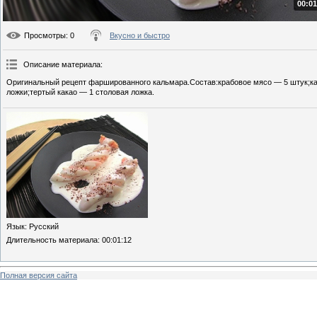
00:01
Просмотры
: 0
Вкусно и быстро
Описание материала
:
Оригинальный рецепт фаршированного кальмара.Состав:крабовое мясо — 5 штук;ка
ложки;тертый какао — 1 столовая ложка.
Язык
: Русский
Длительность материала
: 00:01:12
Полная версия сайта