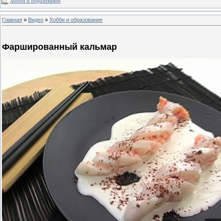
Хобби и образование
Главная
»
Видео
»
Хобби и образование
Фаршированный кальмар