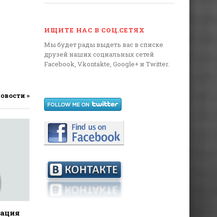
ИЩИТЕ НАС В СОЦ.СЕТЯХ
Мы будет рады выдеть вас в списке
друзей наших социальных сетей
Facebook, Vkontakte, Google+ и Twitter.
новости »
дация