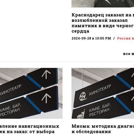
Краснодарец заказал на
возлюбленной заказал
памятник в виде черног
сердца
2024-09-28 в 10:00 PM
Россия 
все 
вление навигационных
Миома: методика диагн
к на заказ: от выбора
и обследования