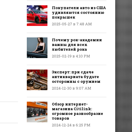
Покупатели авто из США
удивляются состоянию
покрышек
2025-05-27 в 7:48 AM
Почему рок-академии
важны для всех
любителей рока
2025-02-19 в 4:10 PM
Эксперт: при сдаче
антиквариата будьте
осторожны с оружием
2024-12-30 в 9:07 AM
Обзор интернет-
магазина Citilink:
огромное разнообразие
товаров
2024-12-24 в 6:25 PM