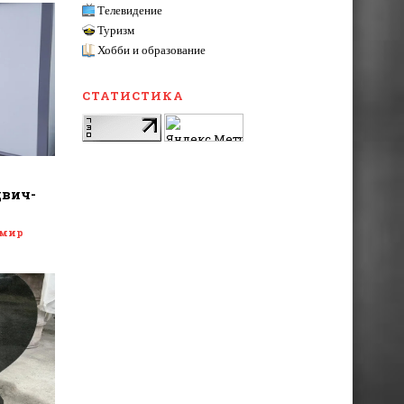
Телевидение
Туризм
Хобби и образование
СТАТИСТИКА
двич-
 мир