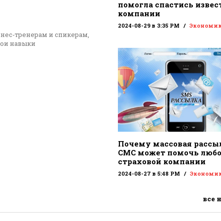
помогла спастись извес
компании
2024-08-29 в 3:35 PM
Экономи
знес-тренерам и спикерам,
вои навыки
Почему массовая рассы
СМС может помочь люб
страховой компании
2024-08-27 в 5:48 PM
Экономи
все 