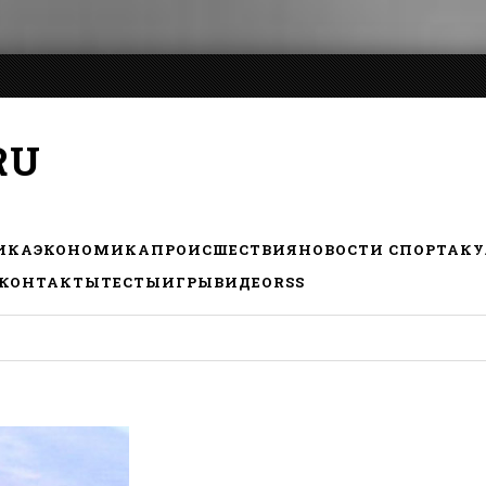
RU
ИКА
ЭКОНОМИКА
ПРОИСШЕСТВИЯ
НОВОСТИ СПОРТА
КУ
КОНТАКТЫ
ТЕСТЫ
ИГРЫ
ВИДЕО
RSS