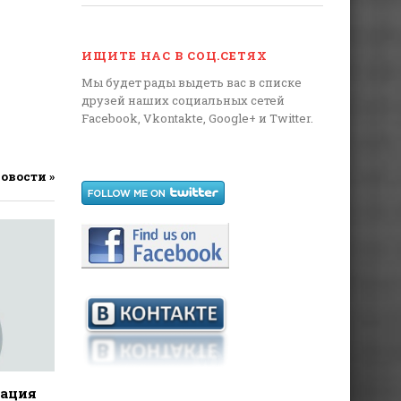
ИЩИТЕ НАС В СОЦ.СЕТЯХ
Мы будет рады выдеть вас в списке
друзей наших социальных сетей
Facebook, Vkontakte, Google+ и Twitter.
новости »
дация