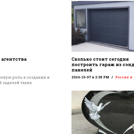
 агентства
Сколько стоит сегодня
построить гараж из сэн
панелей
евую роль в создании и
2024-10-07 в 2:38 PM
Россия и
 задачей таких