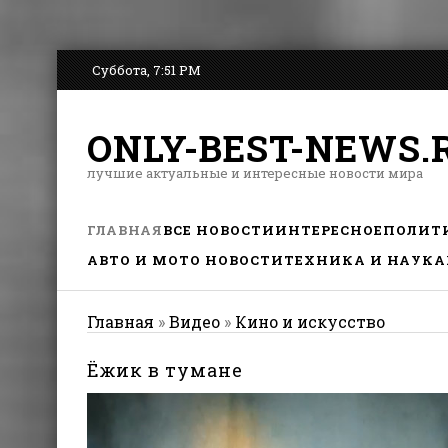
Суббота, 7:51 PM
ONLY-BEST-NEWS.
лучшие актуальные и интересные новости мира
ГЛАВНАЯ
ВСЕ НОВОСТИ
ИНТЕРЕСНОЕ
ПОЛИТ
АВТО И МОТО НОВОСТИ
ТЕХНИКА И НАУКА
Главная
»
Видео
»
Кино и искусство
Ёжик в тумане