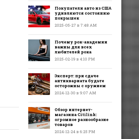
Покупатели авто из США
удивляются состоянию
покрышек
2025-05-27 в 7:48 AM
Почему рок-академии
важны для всех
любителей рока
2025-02-19 в 4:10 PM
Эксперт: при сдаче
антиквариата будьте
осторожны с оружием
2024-12-30 в 9:07 AM
Обзор интернет-
магазина Citilink:
огромное разнообразие
товаров
2024-12-24 в 6:25 PM