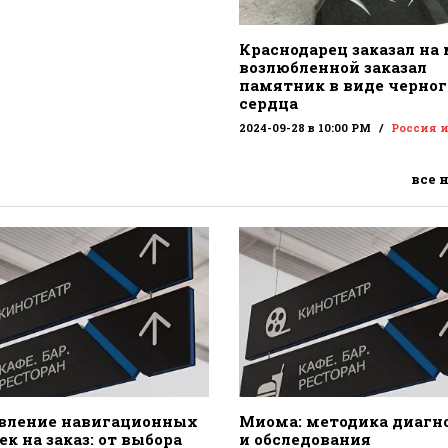
Краснодарец заказал на
возлюбленной заказал
памятник в виде черног
сердца
2024-09-28 в 10:00 PM
Россия 
все 
вление навигационных
Миома: методика диагн
к на заказ: от выбора
и обследования