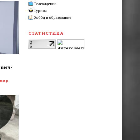
Телевидение
Туризм
Хобби и образование
СТАТИСТИКА
двич-
 мир