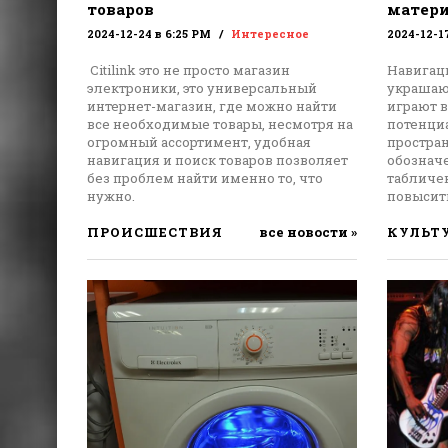
товаров
матери
2024-12-24 в 6:25 PM
Интересное
2024-12-1
Citilink это не просто магазин
Навигац
электроники, это универсальный
украшают
интернет-магазин, где можно найти
играют 
все необходимые товары, несмотря на
потенци
огромный ассортимент, удобная
простра
навигация и поиск товаров позволяет
обознач
без проблем найти именно то, что
табличе
нужно.
повысить
ПРОИСШЕСТВИЯ
все новости »
КУЛЬТ