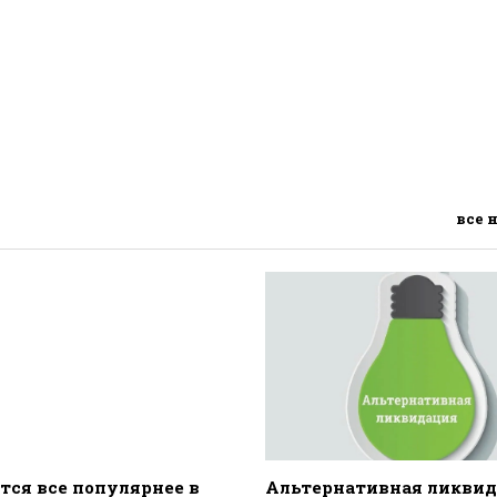
все 
тся все популярнее в
Альтернативная ликви