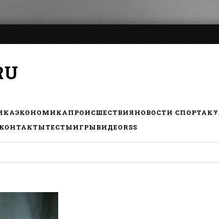
RU
ИКА
ЭКОНОМИКА
ПРОИСШЕСТВИЯ
НОВОСТИ СПОРТА
КУ
КОНТАКТЫ
ТЕСТЫ
ИГРЫ
ВИДЕО
RSS