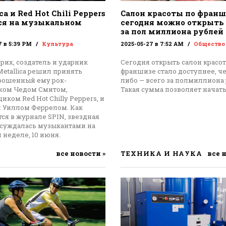
ca и Red Hot Chili Peppers
Салон красоты по франш
ся на музыкальном
сегодня можно открыть 
за пол миллиона рублей
7 в 5:39 PM
Культура
2025-05-27 в 7:52 AM
Общество
рих, создатель и ударник
Сегодня открыть салон красо
etallica решил принять
франшизе стало доступнее, че
брошенный ему рок-
либо — всего за полмиллиона 
ком Чедом Смитом,
Такая сумма позволяет начат
иком Red Hot Chilly Peppers, и
м Уиллом Феррелом. Как
ся в журнале SPIN, звездная
бсуждалась музыкантами на
 неделе, 10 июня.
все новости »
ТЕХНИКА И НАУКА
все 