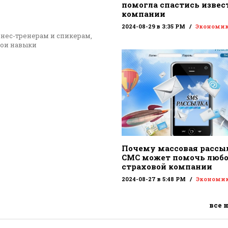
помогла спастись извес
компании
2024-08-29 в 3:35 PM
Экономи
знес-тренерам и спикерам,
вои навыки
Почему массовая рассы
СМС может помочь люб
страховой компании
2024-08-27 в 5:48 PM
Экономи
все 