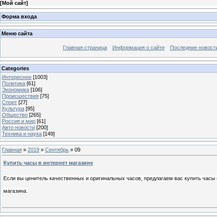
[
Мой сайт
]
Форма входа
Меню сайта
Главная страница
Информация о сайте
Последние новост
Categories
Интересное
[1003]
Политика
[61]
Экономика
[106]
Происшествия
[75]
Спорт
[27]
Культура
[95]
Общество
[265]
Россия и мир
[61]
Авто новости
[200]
Техника и наука
[149]
Главная
»
2019
»
Сентябрь
»
09
Купить часы в интернет магазине
Если вы ценитель качественных и оригинальных часов, предлагаем вас купить часы 
магазина.