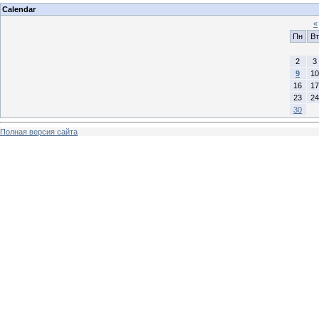
Calendar
«
Пн
Вт
2
3
9
10
16
17
23
24
30
Полная версия сайта