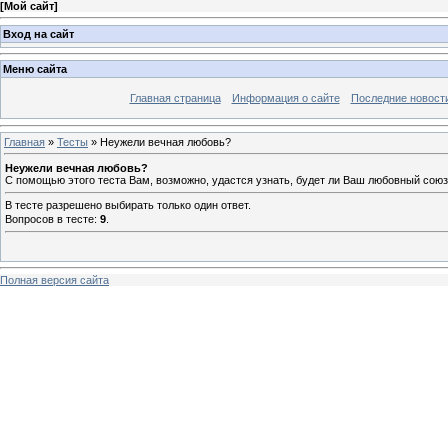
[
Мой сайт
]
Вход на сайт
Меню сайта
Главная страница
Информация о сайте
Последние новост
Главная
»
Тесты
» Неужели вечная любовь?
Неужели вечная любовь?
С помощью этого теста Вам, возможно, удастся узнать, будет ли Ваш любовный союз
В тесте разрешено выбирать только один ответ.
Вопросов в тесте:
9
.
Полная версия сайта